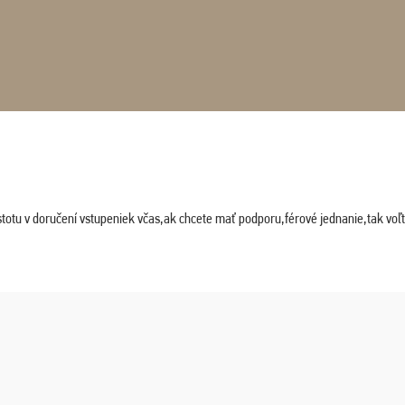
stotu v doručení vstupeniek včas,ak chcete mať podporu,férové jednanie,tak vo