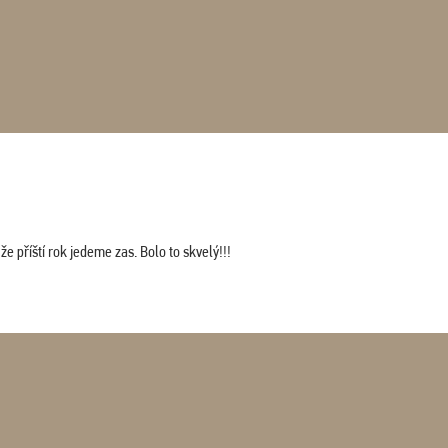
 příští rok jedeme zas. Bolo to skvelý!!!