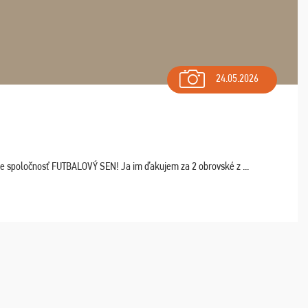
24.05.2026
ľte spoločnosť FUTBALOVÝ SEN! Ja im ďakujem za 2 obrovské z ...