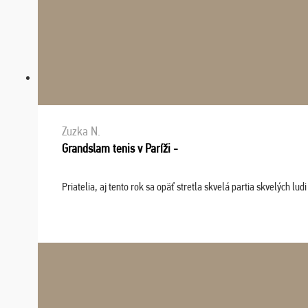
Zuzka N.
Grandslam tenis v Paríži -
Priatelia, aj tento rok sa opäť stretla skvelá partia skvelých 