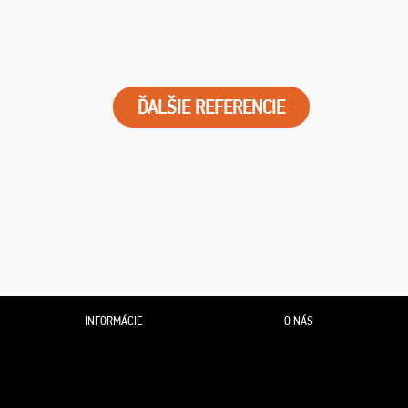
ĎALŠIE REFERENCIE
INFORMÁCIE
O NÁS