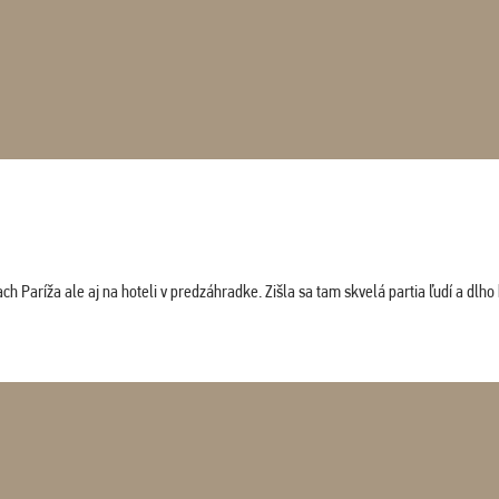
 Paríža ale aj na hoteli v predzáhradke. Zišla sa tam skvelá partia ľudí a dlho