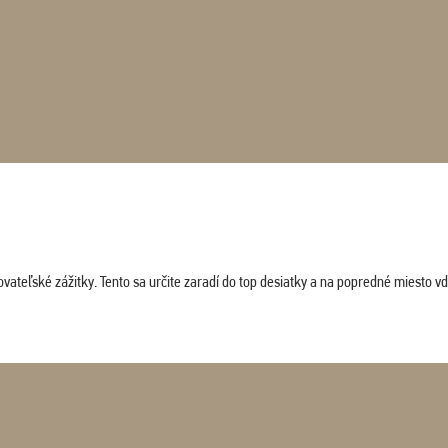
vateľské zážitky. Tento sa určite zaradí do top desiatky a na popredné miesto vď