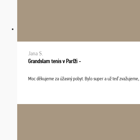
Jana S.
Grandslam tenis v Paríži -
Moc děkujeme za úžasný pobyt. Bylo super a už teď zvažujeme, že