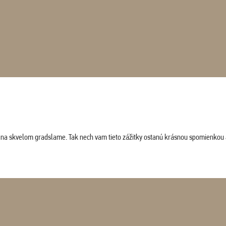
ludi na skvelom gradslame. Tak nech vam tieto zážitky ostanú krásnou spomienkou 