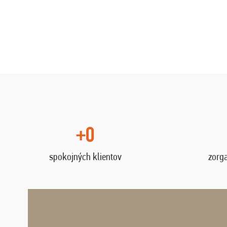
+0
spokojných klientov
zorg