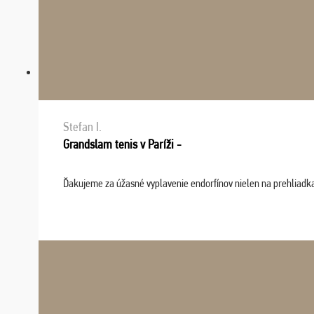
Stefan I.
Grandslam tenis v Paríži -
Ďakujeme za úžasné vyplavenie endorfínov nielen na prehliadkach