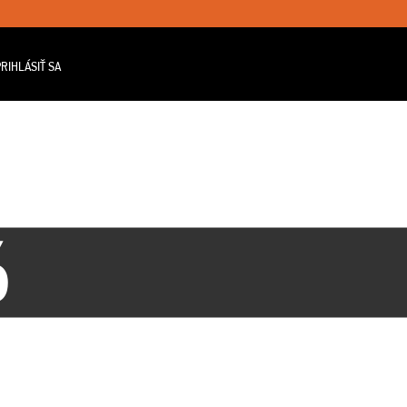
RIHLÁSIŤ SA
6