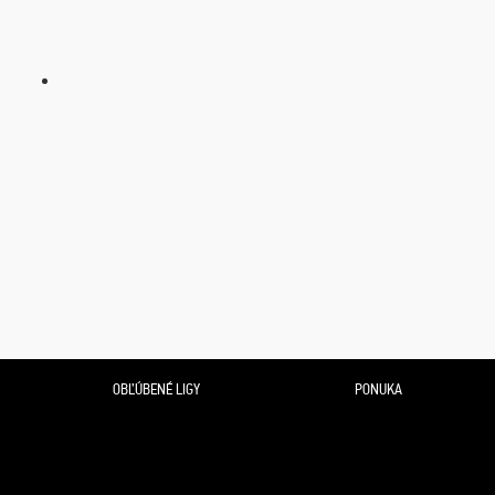
OBĽÚBENÉ LIGY
PONUKA