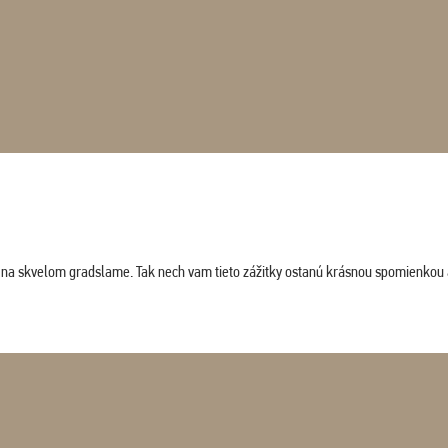
ludi na skvelom gradslame. Tak nech vam tieto zážitky ostanú krásnou spomienkou 