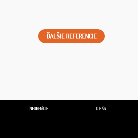
ĎALŠIE REFERENCIE
INFORMÁCIE
O NÁS