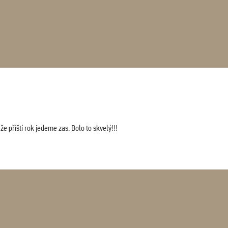
 příští rok jedeme zas. Bolo to skvelý!!!