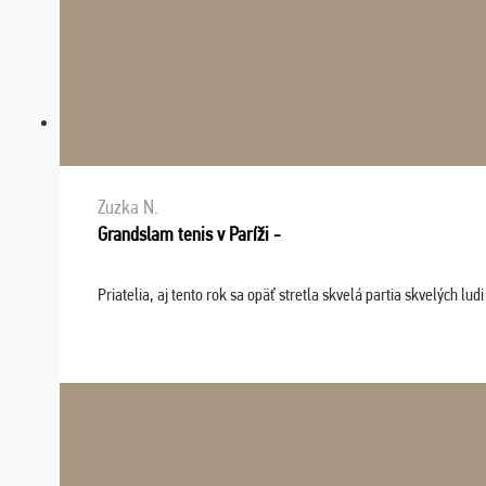
Zuzka N.
Grandslam tenis v Paríži -
Priatelia, aj tento rok sa opäť stretla skvelá partia skvelých 