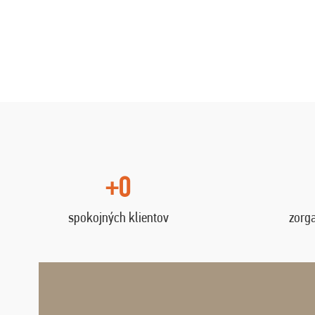
+0
spokojných klientov
zorg