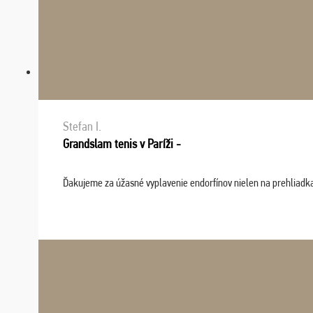
Stefan I.
Grandslam tenis v Paríži -
Ďakujeme za úžasné vyplavenie endorfínov nielen na prehliadkach