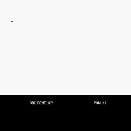
OBĽÚBENÉ LIGY
PONUKA