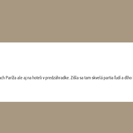
 Paríža ale aj na hoteli v predzáhradke. Zišla sa tam skvelá partia ľudí a dlho