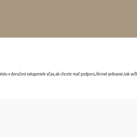
stotu v doručení vstupeniek včas,ak chcete mať podporu,férové jednanie,tak vo