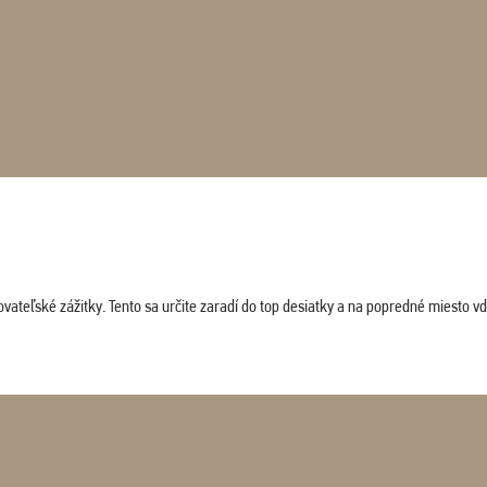
vateľské zážitky. Tento sa určite zaradí do top desiatky a na popredné miesto vď