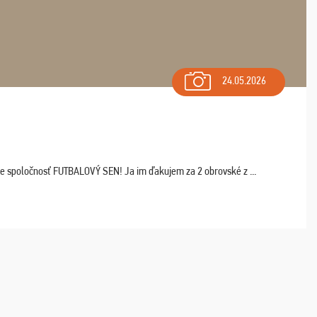
24.05.2026
ľte spoločnosť FUTBALOVÝ SEN! Ja im ďakujem za 2 obrovské z ...