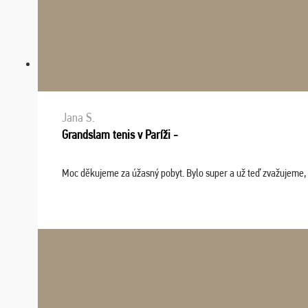
Jana S.
Grandslam tenis v Paríži -
Moc děkujeme za úžasný pobyt. Bylo super a už teď zvažujeme, že