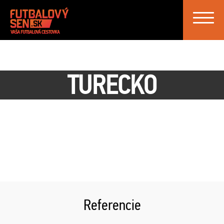
Toggle
navigat
TURECKO
Referencie