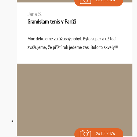
Jana S.
Grandslam tenis v Paríži -
Moc děkujeme za úžasný pobyt. Bylo super a už teď
zvažujeme, že příští rok jedeme zas. Bolo to skvelý!!!
24.05.2026