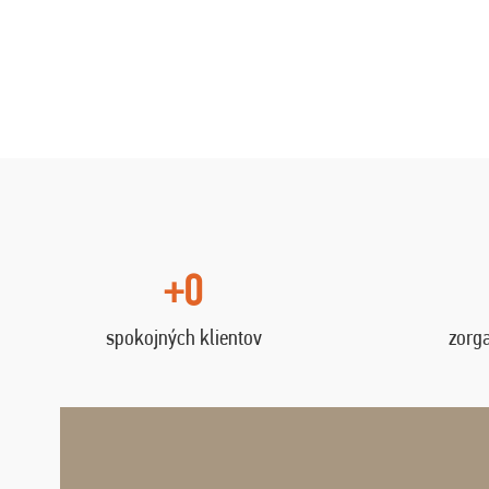
+0
spokojných klientov
zorg