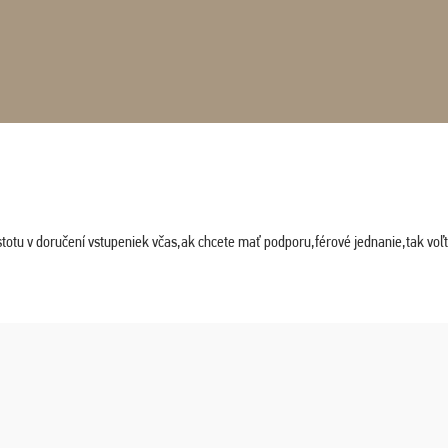
stotu v doručení vstupeniek včas,ak chcete mať podporu,férové jednanie,tak vo