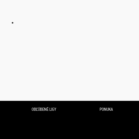
OBĽÚBENÉ LIGY
PONUKA