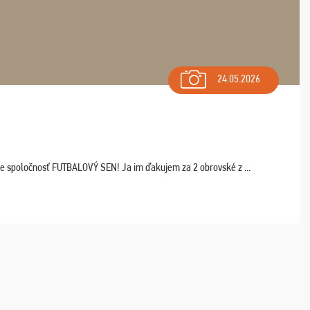
24.05.2026
ľte spoločnosť FUTBALOVÝ SEN! Ja im ďakujem za 2 obrovské z ...