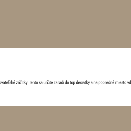
vateľské zážitky. Tento sa určite zaradí do top desiatky a na popredné miesto vď