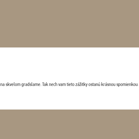
ludi na skvelom gradslame. Tak nech vam tieto zážitky ostanú krásnou spomienkou 