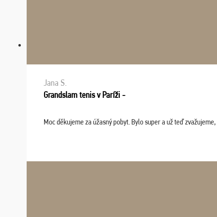
Jana S.
Grandslam tenis v Paríži -
Moc děkujeme za úžasný pobyt. Bylo super a už teď zvažujeme, že