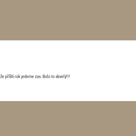
 příští rok jedeme zas. Bolo to skvelý!!!