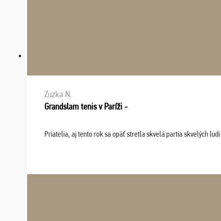
Zuzka N.
Grandslam tenis v Paríži -
Priatelia, aj tento rok sa opäť stretla skvelá partia skvelých 