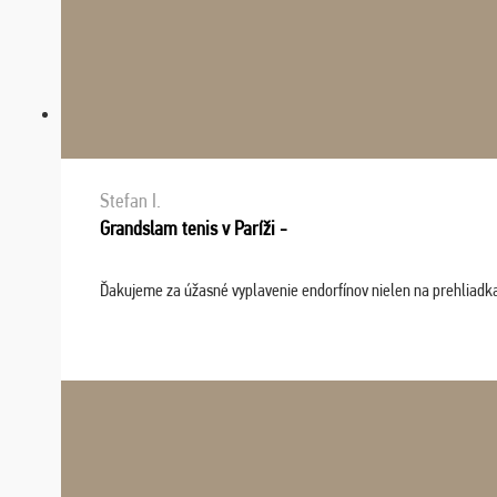
Stefan I.
Grandslam tenis v Paríži -
Ďakujeme za úžasné vyplavenie endorfínov nielen na prehliadkach