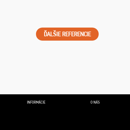
ĎALŠIE REFERENCIE
INFORMÁCIE
O NÁS