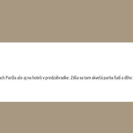
 Paríža ale aj na hoteli v predzáhradke. Zišla sa tam skvelá partia ľudí a dlho