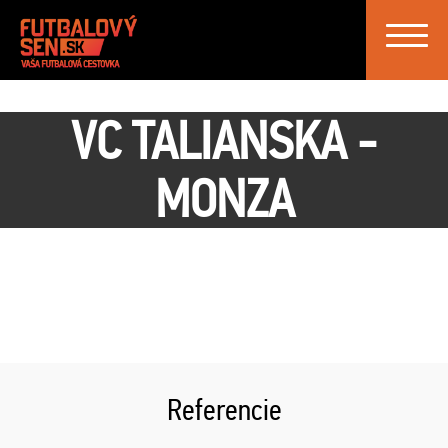
Toggle
navigat
VC TALIANSKA -
MONZA
Referencie