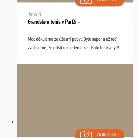
Jana S.
Grandslam tenis v Paríži -
Moc děkujeme za úžasný pobyt. Bylo super a už teď
zvažujeme, že příští rok jedeme zas. Bolo to skvelý!!!
24.05.2026