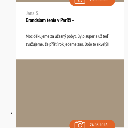
Jana S.
Grandslam tenis v Paríži -
Moc děkujeme za úžasný pobyt. Bylo super a už teď
zvažujeme, že příští rok jedeme zas. Bolo to skvelý!!!
24.05.2026