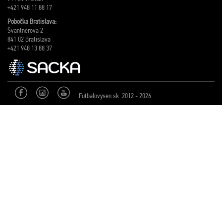
+421 948 11 88 17
Pobočka Bratislava:
Švantnerova 2
841 02 Bratislava
+421 948 13 88 37
Futbalovysen.sk 2012 - 2026