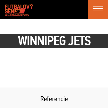
Toggle
navigat
WINNIPEG JETS
Referencie