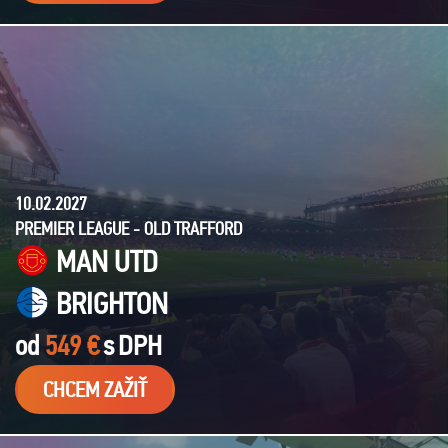
10.02.2027
PREMIER LEAGUE - OLD TRAFFORD
MAN UTD
BRIGHTON
od
549 €
s
DPH
CHCEM ZAŽIŤ