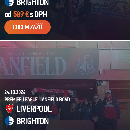
BRIGHTON
od
589 €
s
DPH
CHCEM ZAŽIŤ
24.10.2026
PREMIER LEAGUE - ANFIELD ROAD
LIVERPOOL
BRIGHTON