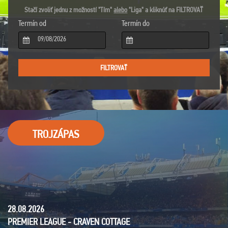
Stačí zvoliť jednu z možností "Tím"
alebo
"Liga" a kliknúť na FILTROVAŤ
Termín od
Termín do
TROJZÁPAS
28.08.2026
29.08.2026
PREMIER LEAGUE - CRAVEN COTTAGE
PREMIER LEAGUE - T