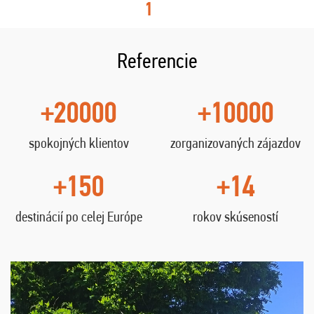
1
Referencie
+20000
+10000
spokojných klientov
zorganizovaných zájazdov
+150
+14
destinácií po celej Európe
rokov skúseností