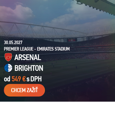
30.05.2027
PREMIER LEAGUE - EMIRATES STADIUM
ARSENAL
BRIGHTON
od
549 €
s
DPH
CHCEM ZAŽIŤ