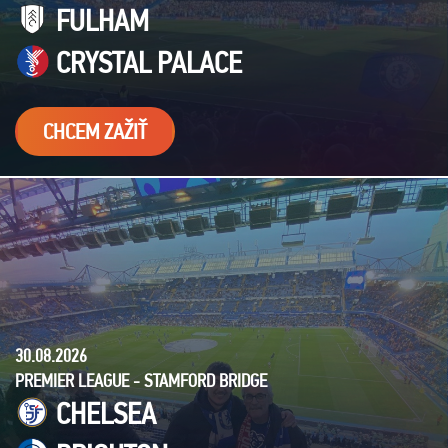
STADIUM
FULHAM
TOTTENH
CRYSTAL PALACE
NEWCAST
CHCEM ZAŽIŤ
30.08.2026
PREMIER LEAGUE - STAMFORD BRIDGE
CHELSEA