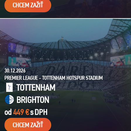
CHCEM ZAŽIŤ
30.12.2026
PREMIER LEAGUE - TOTTENHAM HOTSPUR STADIUM
TOTTENHAM
BRIGHTON
od
449 €
s
DPH
CHCEM ZAŽIŤ