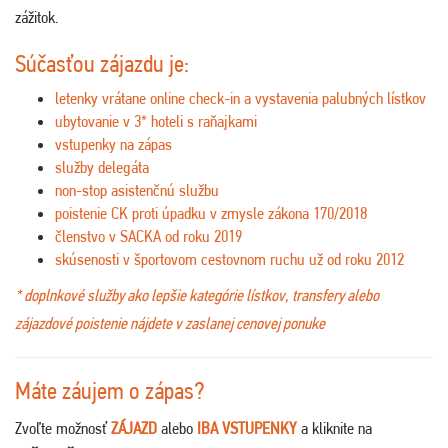
zážitok.
Súčasťou zájazdu je:
letenky vrátane online check-in a vystavenia palubných lístkov
ubytovanie v 3* hoteli s raňajkami
vstupenky na zápas
služby delegáta
non-stop asistenčnú službu
poistenie CK proti úpadku v zmysle zákona 170/2018
členstvo v SACKA od roku 2019
skúsenosti v športovom cestovnom ruchu už od roku 2012
* doplnkové služby ako lepšie kategórie lístkov, transfery alebo
zájazdové poistenie nájdete v zaslanej cenovej ponuke
Máte záujem o zápas?
Zvoľte možnosť
ZÁJAZD
alebo
IBA VSTUPENKY
a kliknite na