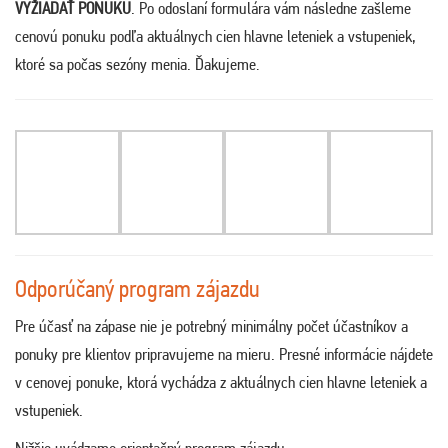
VYŽIADAŤ PONUKU
. Po odoslaní formulára vám následne zašleme
cenovú ponuku podľa aktuálnych cien hlavne leteniek a vstupeniek,
ktoré sa počas sezóny menia. Ďakujeme
.
Odporúčaný program zájazdu
Pre účasť na zápase nie je potrebný minimálny počet účastníkov a
ponuky pre klientov pripravujeme na mieru. Presné informácie nájdete
v cenovej ponuke, ktorá vychádza z aktuálnych cien hlavne leteniek a
vstupeniek.
Nižšie uvádzame orientačný program zájazdu: