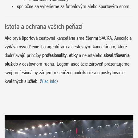
spoločne sa vyberieme za futbalovým alebo športovým snom
Istota a ochrana vašich peňazí
Ako prvá športová cestovná kancelária sme členmi SACKA. Asociácia
vydáva osvedčenie iba agentúram a cestovným kanceláriám, ktoré
dodržiavajú princípy
profesionality
,
etiky
a neustáleho
skvalitňovania
služieb
v cestovnom ruchu. Logom asociácie zároveň prezentujeme
svoj profesionálny záujem o seriózne podnikanie a o poskytovanie
kvalitných služieb. (
Viac info
)