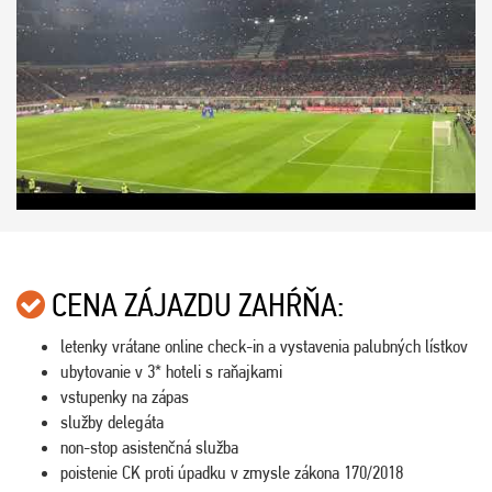
CENA ZÁJAZDU ZAHŔŇA:
letenky vrátane online check-in a vystavenia palubných lístkov
ubytovanie v 3* hoteli s raňajkami
vstupenky na zápas
služby delegáta
non-stop asistenčná služba
poistenie CK proti úpadku v zmysle zákona 170/2018