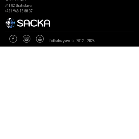
841 02 Bratislava
+421 948 13 88 37
Futbalovysen.sk 2012 - 2026