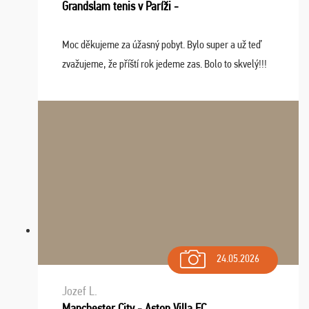
Grandslam tenis v Paríži -
Moc děkujeme za úžasný pobyt. Bylo super a už teď
zvažujeme, že příští rok jedeme zas. Bolo to skvelý!!!
24.05.2026
Jozef L.
Manchester City - Aston Villa FC