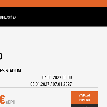
RIHLÁSIŤ SA
D
ES STADIUM
06.01.2027 00:00
05.01.2027 / 07.01.2027
 €
VYŽIADAŤ
PONUKU
s
DPH