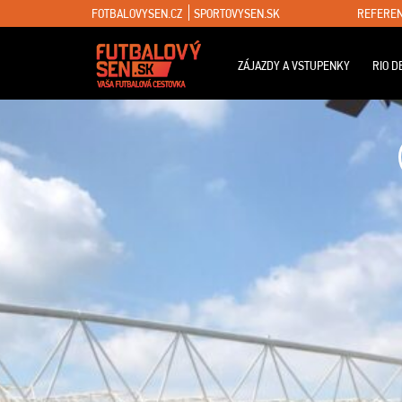
FOTBALOVYSEN.CZ
SPORTOVYSEN.SK
REFEREN
ZÁJAZDY A VSTUPENKY
RIO D