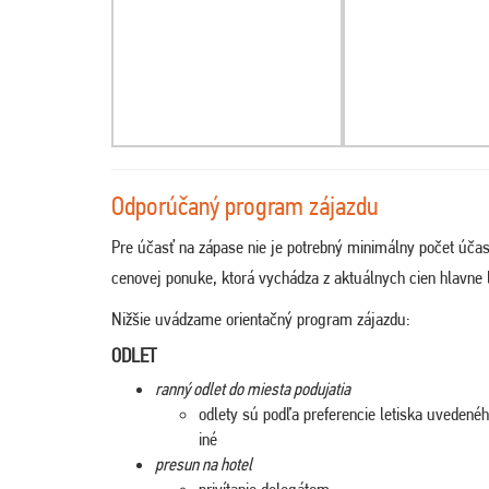
Odporúčaný program zájazdu
Pre účasť na zápase nie je potrebný minimálny počet účas
cenovej ponuke, ktorá vychádza z aktuálnych cien hlavne l
Nižšie uvádzame orientačný program zájazdu:
ODLET
ranný odlet do miesta podujatia
odlety sú podľa preferencie letiska uveden
iné
presun na hotel
privítanie delegátom