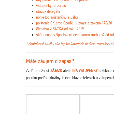
vstupenky na zápas
služby delegáta
non-stop asistenčnú službu
poistenie CK proti úpadku v zmysle zákona 170/201
členstvo v SACKA od roku 2019
skúsenosti v športovom cestovnom ruchu už od ro
* doplnkové služby ako lepšie kategórie lístkov, transfery a
Máte záujem o zápas?
Zvoľte možnosť
ZÁJAZD
alebo
IBA VSTUPENKY
a kliknite
ponuku podľa aktuálnych cien hlavne leteniek a vstupeni