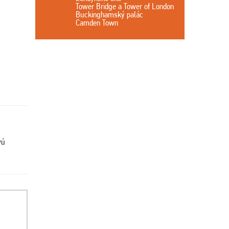
Tower Bridge a Tower of London
Buckinghamský palác
Camden Town
vú