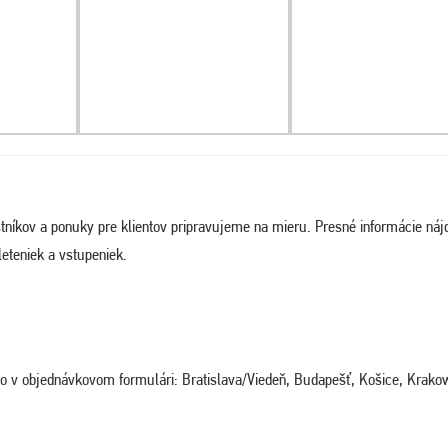
tníkov a ponuky pre klientov pripravujeme na mieru. Presné informácie náj
eteniek a vstupeniek.
ého v objednávkovom formulári: Bratislava/Viedeň, Budapešť, Košice, Krako