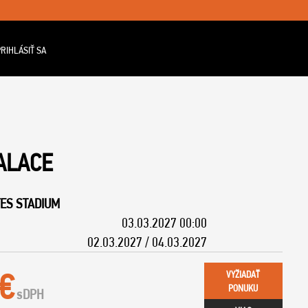
RIHLÁSIŤ SA
ALACE
ES STADIUM
03.03.2027 00:00
02.03.2027 / 04.03.2027
 €
VYŽIADAŤ
PONUKU
s
DPH