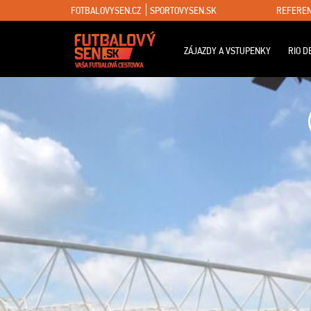
FOTBALOVYSEN.CZ
SPORTOVYSEN.SK
REFEREN
ZÁJAZDY A VSTUPENKY
RIO D