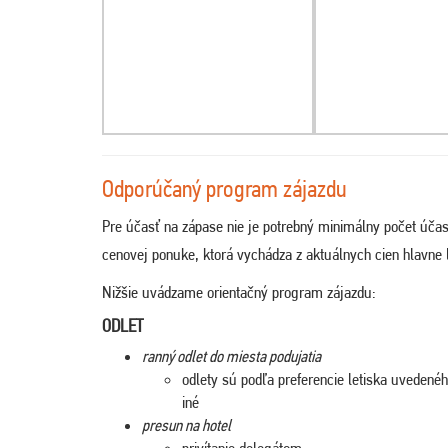
Odporúčaný program zájazdu
Pre účasť na zápase nie je potrebný minimálny počet účas
cenovej ponuke, ktorá vychádza z aktuálnych cien hlavne l
Nižšie uvádzame orientačný program zájazdu:
ODLET
ranný odlet do miesta podujatia
odlety sú podľa preferencie letiska uveden
iné
presun na hotel
privítanie delegátom