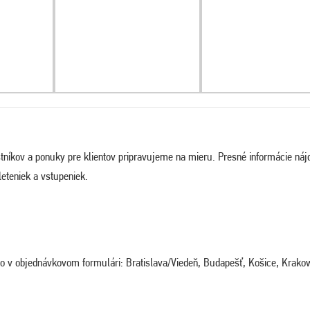
tníkov a ponuky pre klientov pripravujeme na mieru. Presné informácie náj
eteniek a vstupeniek.
ého v objednávkovom formulári: Bratislava/Viedeň, Budapešť, Košice, Krako