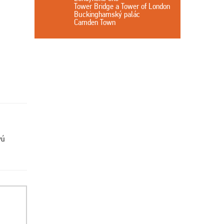
Tower Bridge a Tower of London
Buckinghamský palác
Camden Town
vú