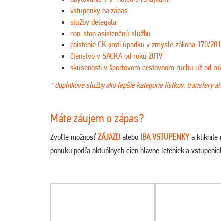
vstupenky na zápas
služby delegáta
non-stop asistenčnú službu
poistenie CK proti úpadku v zmysle zákona 170/201
členstvo v SACKA od roku 2019
skúsenosti v športovom cestovnom ruchu už od ro
* doplnkové služby ako lepšie kategórie lístkov, transfery a
Máte záujem o zápas?
Zvoľte možnosť
ZÁJAZD
alebo
IBA VSTUPENKY
a kliknite
ponuku podľa aktuálnych cien hlavne leteniek a vstupeni