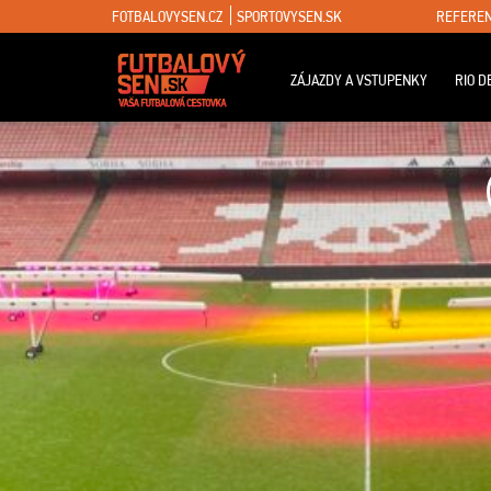
FOTBALOVYSEN.CZ
SPORTOVYSEN.SK
REFEREN
ZÁJAZDY A VSTUPENKY
RIO D