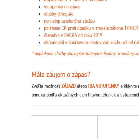
vstupenky na zápas
služby delegáta
non-stop asistenčnú službu
poistenie CK proti úpadku v zmysle zákona 170/201
členstvo v SACKA od roku 2019
skúsenosti v športovom cestovnom ruchu už od ro
* doplnkové služby ako lepšie kategórie lístkov, transfery a
Máte záujem o zápas?
Zvoľte možnosť
ZÁJAZD
alebo
IBA VSTUPENKY
a kliknite
ponuku podľa aktuálnych cien hlavne leteniek a vstupeni