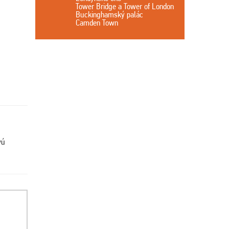
Tower Bridge a Tower of London
Buckinghamský palác
Camden Town
vú