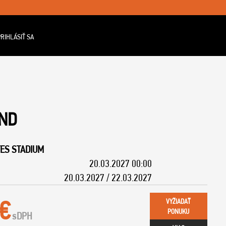
RIHLÁSIŤ SA
ND
ES STADIUM
20.03.2027 00:00
20.03.2027 / 22.03.2027
 €
VYŽIADAŤ
PONUKU
s
DPH