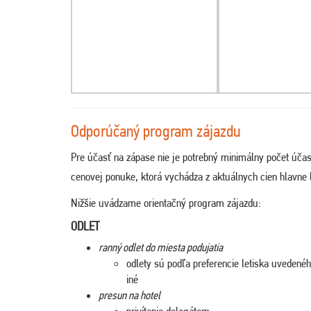
Odporúčaný program zájazdu
Pre účasť na zápase nie je potrebný minimálny počet účas
cenovej ponuke, ktorá vychádza z aktuálnych cien hlavne l
Nižšie uvádzame orientačný program zájazdu:
ODLET
ranný odlet do miesta podujatia
odlety sú podľa preferencie letiska uveden
iné
presun na hotel
privítanie delegátom