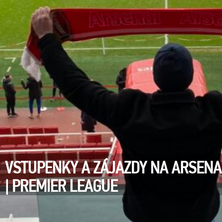
VSTUPENKY A ZÁJAZDY NA ARSEN
| PREMIER LEAGUE