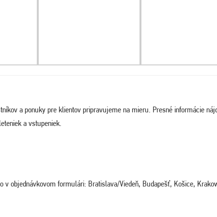
tníkov a ponuky pre klientov pripravujeme na mieru. Presné informácie náj
eteniek a vstupeniek.
ého v objednávkovom formulári: Bratislava/Viedeň, Budapešť, Košice, Krako