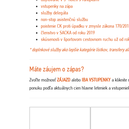
vstupenky na zápa
služby delegáta
non-stop asistenčnú službu
poistenie CK proti úpadku v zmysle zákona 170/201
členstvo v SACKA od roku 2019
skúsenosti v športovom cestovnom ruchu už od ro
* doplnkové služby ako lepšie kategórie lístkov, transfery a
Máte záujem o zápas?
Zvoľte možnosť
ZÁJAZD
alebo
IBA VSTUPENKY
a kliknite
ponuku podľa aktuálnych cien hlavne leteniek a vstupeni