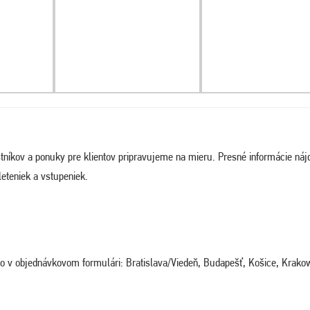
tníkov a ponuky pre klientov pripravujeme na mieru. Presné informácie náj
eteniek a vstupeniek.
ého v objednávkovom formulári: Bratislava/Viedeň, Budapešť, Košice, Krako