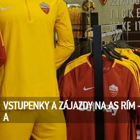
VSTUPENKY A ZÁJAZDY NA AS RÍM - 
A