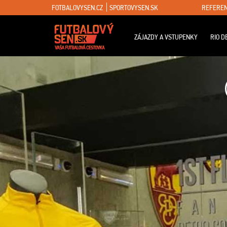
FOTBALOVYSEN.CZ
SPORTOVYSEN.SK
REFEREN
ZÁJAZDY A VSTUPENKY
RIO D