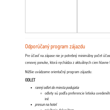
Odporúčaný program zájazdu
Pre účasť na zápase nie je potrebný minimálny počet účas
cenovej ponuke, ktorá vychádza z aktuálnych cien hlavne l
Nižšie uvádzame orientačný program zájazdu:
ODLET
ranný odlet do miesta podujatia
odlety sú podľa preferencie letiska uveden
iné
presun na hotel
privítanie delegátom