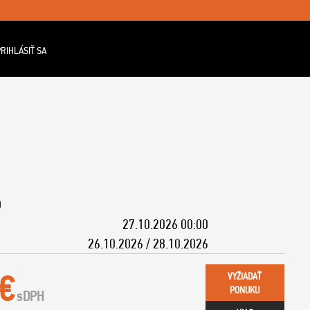
RIHLÁSIŤ SA
O
27.10.2026 00:00
26.10.2026 / 28.10.2026
 €
VYŽIADAŤ
PONUKU
s
DPH