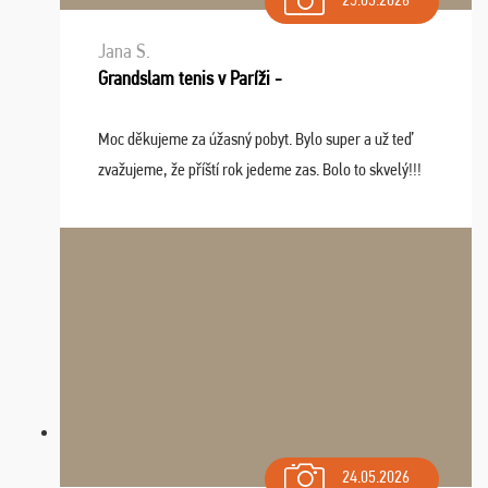
Jana S.
Grandslam tenis v Paríži -
Moc děkujeme za úžasný pobyt. Bylo super a už teď
zvažujeme, že příští rok jedeme zas. Bolo to skvelý!!!
24.05.2026