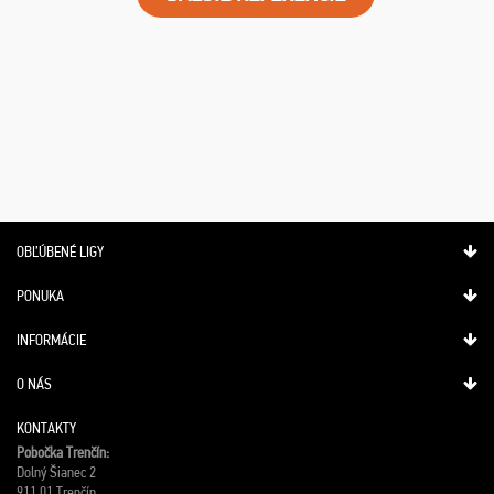
OBĽÚBENÉ LIGY
PONUKA
INFORMÁCIE
O NÁS
KONTAKTY
Pobočka Trenčín:
Dolný Šianec 2
911 01 Trenčín