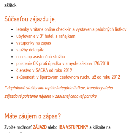
zážitok.
Súčasťou zájazdu je:
letenky vrátane online check-in a vystavenia palubných lístkov
ubytovanie v 3* hoteli s raňajkami
vstupenky na zápas
služby delegáta
non-stop asistenčnú službu
poistenie CK proti úpadku v zmysle zákona 170/2018
členstvo v SACKA od roku 2019
skúsenosti v športovom cestovnom ruchu už od roku 2012
* doplnkové služby ako lepšie kategórie lístkov, transfery alebo
zájazdové poistenie nájdete v zaslanej cenovej ponuke
Máte záujem o zápas?
Zvoľte možnosť
ZÁJAZD
alebo
IBA VSTUPENKY
a kliknite na