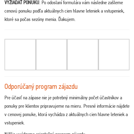
VYŽIADAŤ PONUKU
. Po odoslaní formulára vám následne zašleme
cenovú ponuku podľa aktuálnych cien hlavne leteniek a vstupeniek,
ktoré sa počas sezóny menia. Ďakujem
.
Odporúčaný program zájazdu
Pre účasť na zápase nie je potrebný minimálny počet účastníkov a
ponuky pre klientov pripravujeme na mieru. Presné informácie nájdete
v cenovej ponuke, ktorá vychádza z aktuálnych cien hlavne leteniek a
vstupeniek.
Nižšie uvádzame orientačný program zájazdu: