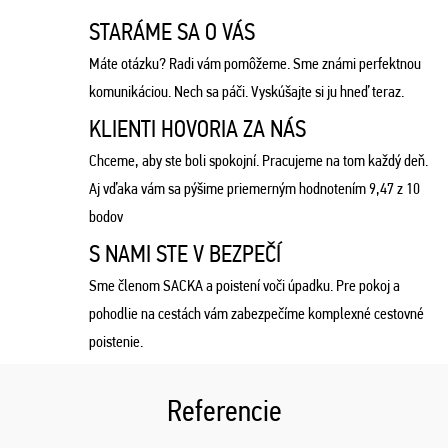
STARÁME SA O VÁS
Máte otázku? Radi vám pomôžeme. Sme známi perfektnou
komunikáciou. Nech sa páči. Vyskúšajte si ju hneď teraz.
KLIENTI HOVORIA ZA NÁS
Chceme, aby ste boli spokojní. Pracujeme na tom každý deň.
Aj vďaka vám sa pýšime priemerným hodnotením 9,47 z 10
bodov
S NAMI STE V BEZPEČÍ
Sme členom SACKA a poistení voči úpadku. Pre pokoj a
pohodlie na cestách vám zabezpečíme komplexné cestovné
poistenie.
Referencie