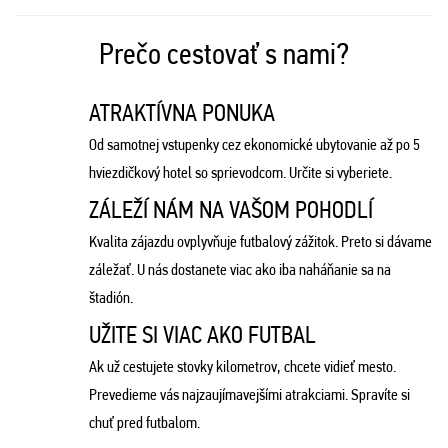
Prečo cestovať s nami?
ATRAKTÍVNA PONUKA
Od samotnej vstupenky cez ekonomické ubytovanie až po 5
hviezdičkový hotel so sprievodcom. Určite si vyberiete.
ZÁLEŽÍ NÁM NA VAŠOM POHODLÍ
Kvalita zájazdu ovplyvňuje futbalový zážitok. Preto si dávame
záležať. U nás dostanete viac ako iba naháňanie sa na
štadión.
UŽITE SI VIAC AKO FUTBAL
Ak už cestujete stovky kilometrov, chcete vidieť mesto.
Prevedieme vás najzaujímavejšími atrakciami. Spravíte si
chuť pred futbalom.