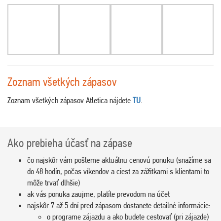
Zoznam všetkých zápasov
Zoznam všetkých zápasov Atletica nájdete
TU
.
Ako prebieha účasť na zápase
čo najskôr vám pošleme aktuálnu cenovú ponuku (snažíme sa
do 48 hodín, počas víkendov a ciest za zážitkami s klientami to
môže trvať dlhšie)
ak vás ponuka zaujme, platíte prevodom na účet
najskôr 7 až 5 dní pred zápasom dostanete detailné informácie:
o programe zájazdu a ako budete cestovať (pri zájazde)