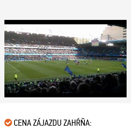
CENA ZÁJAZDU ZAHŔŇA: