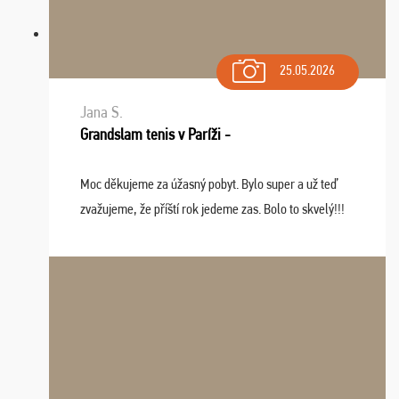
25.05.2026
Jana S.
Grandslam tenis v Paríži -
Moc děkujeme za úžasný pobyt. Bylo super a už teď
zvažujeme, že příští rok jedeme zas. Bolo to skvelý!!!