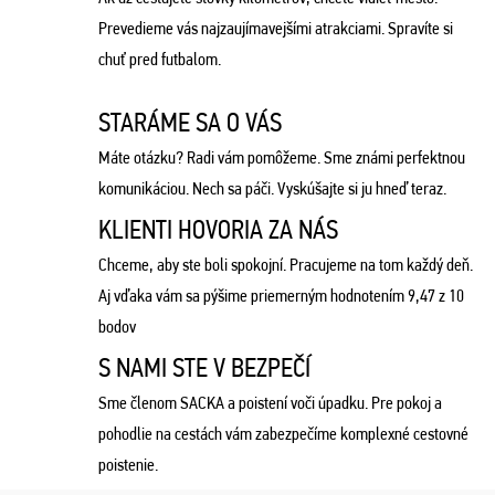
Prevedieme vás najzaujímavejšími atrakciami. Spravíte si
chuť pred futbalom.
STARÁME SA O VÁS
Máte otázku? Radi vám pomôžeme. Sme známi perfektnou
komunikáciou. Nech sa páči. Vyskúšajte si ju hneď teraz.
KLIENTI HOVORIA ZA NÁS
Chceme, aby ste boli spokojní. Pracujeme na tom každý deň.
Aj vďaka vám sa pýšime priemerným hodnotením 9,47 z 10
bodov
S NAMI STE V BEZPEČÍ
Sme členom SACKA a poistení voči úpadku. Pre pokoj a
pohodlie na cestách vám zabezpečíme komplexné cestovné
poistenie.