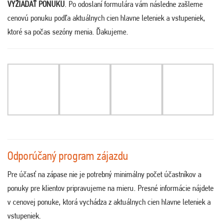
VYŽIADAŤ PONUKU
. Po odoslaní formulára vám následne zašleme
cenovú ponuku podľa aktuálnych cien hlavne leteniek a vstupeniek,
ktoré sa počas sezóny menia. Ďakujeme.
Odporúčaný program zájazdu
Pre účasť na zápase nie je potrebný minimálny počet účastníkov a
ponuky pre klientov pripravujeme na mieru. Presné informácie nájdete
v cenovej ponuke, ktorá vychádza z aktuálnych cien hlavne leteniek a
vstupeniek.