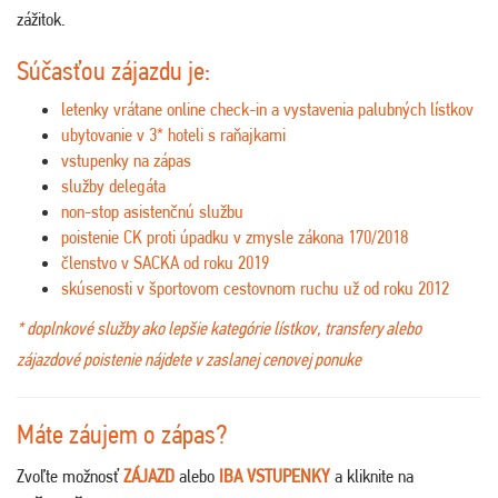
zážitok.
Súčasťou zájazdu je:
letenky vrátane online check-in a vystavenia palubných lístkov
ubytovanie v 3* hoteli s raňajkami
vstupenky na zápas
služby delegáta
non-stop asistenčnú službu
poistenie CK proti úpadku v zmysle zákona 170/2018
členstvo v SACKA od roku 2019
skúsenosti v športovom cestovnom ruchu už od roku 2012
* doplnkové služby ako lepšie kategórie lístkov, transfery alebo
zájazdové poistenie nájdete v zaslanej cenovej ponuke
Máte záujem o zápas?
Zvoľte možnosť
ZÁJAZD
alebo
IBA VSTUPENKY
a kliknite na