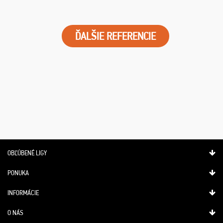
ĎALŠIE REFERENCIE
OBĽÚBENÉ LIGY
PONUKA
INFORMÁCIE
O NÁS