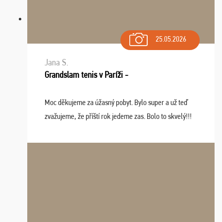
25.05.2026
Jana S.
Grandslam tenis v Paríži -
Moc děkujeme za úžasný pobyt. Bylo super a už teď
zvažujeme, že příští rok jedeme zas. Bolo to skvelý!!!