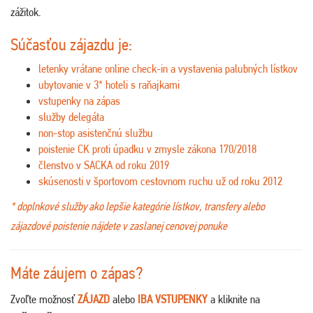
zážitok.
Súčasťou zájazdu je:
letenky vrátane online check-in a vystavenia palubných lístkov
ubytovanie v 3* hoteli s raňajkami
vstupenky na zápas
služby delegáta
non-stop asistenčnú službu
poistenie CK proti úpadku v zmysle zákona 170/2018
členstvo v SACKA od roku 2019
skúsenosti v športovom cestovnom ruchu už od roku 2012
* doplnkové služby ako lepšie kategórie lístkov, transfery alebo
zájazdové poistenie nájdete v zaslanej cenovej ponuke
Máte záujem o zápas?
Zvoľte možnosť
ZÁJAZD
alebo
IBA VSTUPENKY
a kliknite na