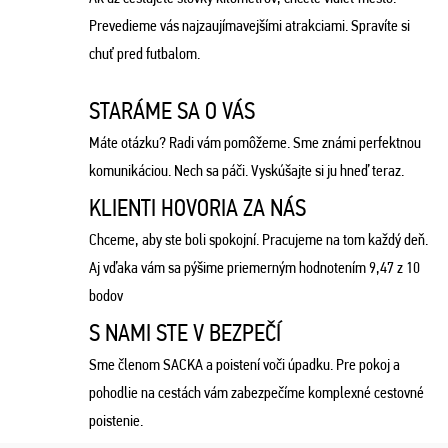
Prevedieme vás najzaujímavejšími atrakciami. Spravíte si
chuť pred futbalom.
STARÁME SA O VÁS
Máte otázku? Radi vám pomôžeme. Sme známi perfektnou
komunikáciou. Nech sa páči. Vyskúšajte si ju hneď teraz.
KLIENTI HOVORIA ZA NÁS
Chceme, aby ste boli spokojní. Pracujeme na tom každý deň.
Aj vďaka vám sa pýšime priemerným hodnotením 9,47 z 10
bodov
S NAMI STE V BEZPEČÍ
Sme členom SACKA a poistení voči úpadku. Pre pokoj a
pohodlie na cestách vám zabezpečíme komplexné cestovné
poistenie.