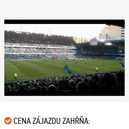
CENA ZÁJAZDU ZAHŔŇA: