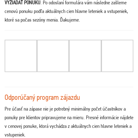
VYŽIADAŤ PONUKU
. Po odoslaní formulára vám následne zašleme
cenovú ponuku podľa aktuálnych cien hlavne leteniek a vstupeniek,
ktoré sa počas sezóny menia. Ďakujeme.
Odporúčaný program zájazdu
Pre účasť na zápase nie je potrebný minimálny počet účastníkov a
ponuky pre klientov pripravujeme na mieru. Presné informácie nájdete
v cenovej ponuke, ktorá vychádza z aktuálnych cien hlavne leteniek a
vstupeniek.