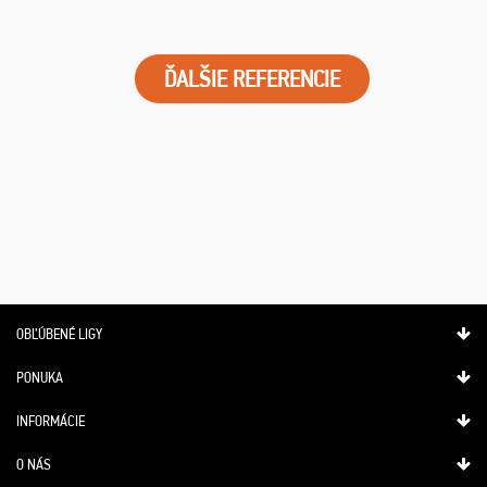
ĎALŠIE REFERENCIE
OBĽÚBENÉ LIGY
PONUKA
INFORMÁCIE
O NÁS