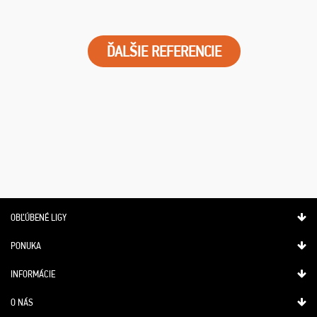
ĎALŠIE REFERENCIE
OBĽÚBENÉ LIGY
PONUKA
INFORMÁCIE
O NÁS