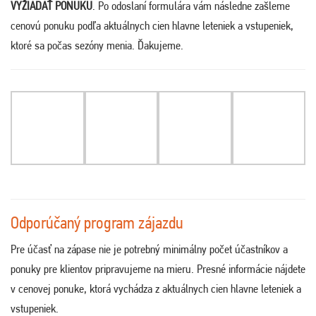
VYŽIADAŤ PONUKU
. Po odoslaní formulára vám následne zašleme
cenovú ponuku podľa aktuálnych cien hlavne leteniek a vstupeniek,
ktoré sa počas sezóny menia. Ďakujeme.
Odporúčaný program zájazdu
Pre účasť na zápase nie je potrebný minimálny počet účastníkov a
ponuky pre klientov pripravujeme na mieru. Presné informácie nájdete
v cenovej ponuke, ktorá vychádza z aktuálnych cien hlavne leteniek a
vstupeniek.