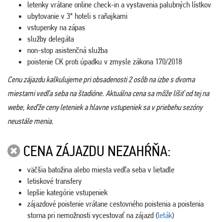
letenky vrátane online check-in a vystavenia palubných lístkov
ubytovanie v 3* hoteli s raňajkami
vstupenky na zápas
služby delegáta
non-stop asistenčná služba
poistenie CK proti úpadku v zmysle zákona 170/2018
Cenu zájazdu kalkulujeme pri obsadenosti 2 osôb na izbe s dvoma
miestami vedľa seba na štadióne. Aktuálna cena sa môže líšiť od tej na
webe, keďže ceny leteniek a hlavne vstupeniek sa v priebehu sezóny
neustále menia.
CENA ZÁJAZDU NEZAHŔŇA:
väčšia batožina alebo miesta vedľa seba v lietadle
letiskové transfery
lepšie kategórie vstupeniek
zájazdové poistenie vrátane cestovného poistenia a poistenia
storna pri nemožnosti vycestovať na zájazd (
leták
)