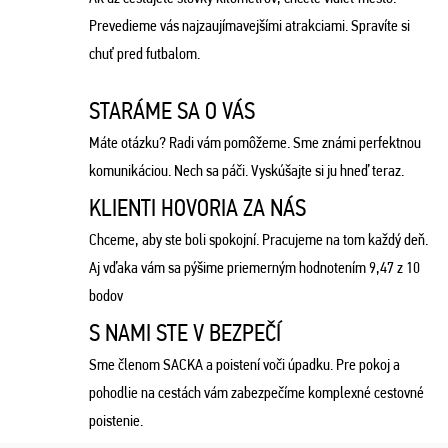
Prevedieme vás najzaujímavejšími atrakciami. Spravíte si
chuť pred futbalom.
STARÁME SA O VÁS
Máte otázku? Radi vám pomôžeme. Sme známi perfektnou
komunikáciou. Nech sa páči. Vyskúšajte si ju hneď teraz.
KLIENTI HOVORIA ZA NÁS
Chceme, aby ste boli spokojní. Pracujeme na tom každý deň.
Aj vďaka vám sa pýšime priemerným hodnotením 9,47 z 10
bodov
S NAMI STE V BEZPEČÍ
Sme členom SACKA a poistení voči úpadku. Pre pokoj a
pohodlie na cestách vám zabezpečíme komplexné cestovné
poistenie.