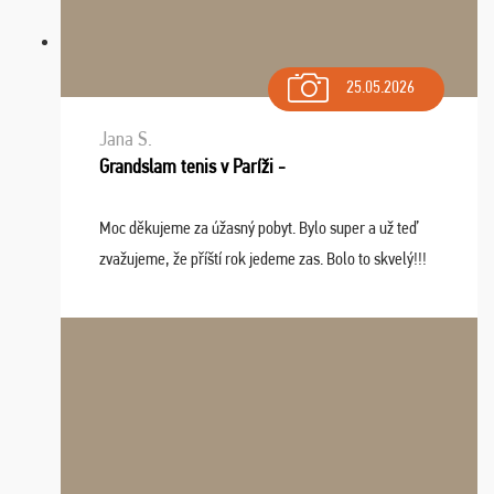
25.05.2026
Jana S.
Grandslam tenis v Paríži -
Moc děkujeme za úžasný pobyt. Bylo super a už teď
zvažujeme, že příští rok jedeme zas. Bolo to skvelý!!!