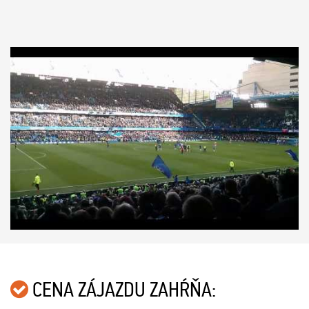
CENA ZÁJAZDU ZAHŔŇA: