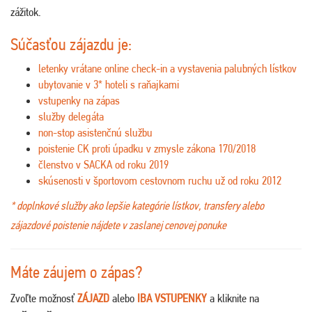
zážitok.
Súčasťou zájazdu je:
letenky vrátane online check-in a vystavenia palubných lístkov
ubytovanie v 3* hoteli s raňajkami
vstupenky na zápas
služby delegáta
non-stop asistenčnú službu
poistenie CK proti úpadku v zmysle zákona 170/2018
členstvo v SACKA od roku 2019
skúsenosti v športovom cestovnom ruchu už od roku 2012
* doplnkové služby ako lepšie kategórie lístkov, transfery alebo
zájazdové poistenie nájdete v zaslanej cenovej ponuke
Máte záujem o zápas?
Zvoľte možnosť
ZÁJAZD
alebo
IBA VSTUPENKY
a kliknite na