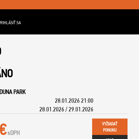
RIHLÁSIŤ SA
D
ÁNO
IDUNA PARK
28.01.2026 21:00
28.01.2026 / 29.01.2026
 €
VYŽIADAŤ
PONUKU
s
DPH