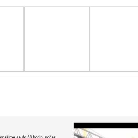
snažíme sa do 48 hodín, počas