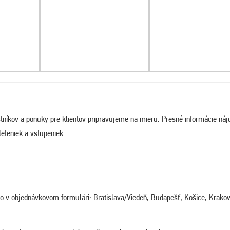
tníkov a ponuky pre klientov pripravujeme na mieru. Presné informácie náj
eteniek a vstupeniek.
ého v objednávkovom formulári: Bratislava/Viedeň, Budapešť, Košice, Krako