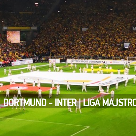
DORTMUND - INTER | LIGA MAJSTR