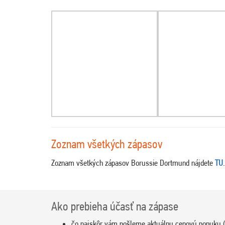
Zoznam všetkých zápasov
Zoznam všetkých zápasov Borussie Dortmund nájdete
TU
.
Ako prebieha účasť na zápase
čo najskôr vám pošleme aktuálnu cenovú ponuku (