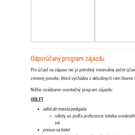
Odporúčaný program zájazdu
Pre účasť na zápase nie je potrebný minimálny počet účas
cenovej ponuke, ktorá vychádza z aktuálnych cien hlavne l
Nižšie uvádzame orientačný program zájazdu:
ODLET
odlet do miesta podujatia
odlety sú podľa preferencie letiska uveden
iné
presun na hotel