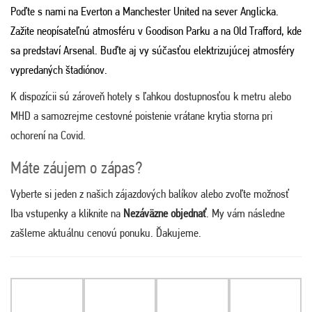
Poďte s nami na Everton a Manchester United na sever Anglicka.
Zažite neopísateľnú atmosféru v Goodison Parku a na Old Trafford, kde
sa predstaví Arsenal
.
Buďte aj vy súčasťou elektrizujúcej atmosféry
vypredaných štadiónov.
K dispozícii sú zároveň hotely s ľahkou dostupnosťou k metru alebo
MHD a samozrejme cestovné poistenie vrátane krytia storna pri
ochorení na Covid.
Máte záujem o zápas?
Vyberte si jeden z našich zájazdových balíkov alebo zvoľte možnosť
Iba vstupenky a kliknite na
Nezáväzne objednať
. My vám následne
zašleme aktuálnu cenovú ponuku. Ďakujeme.