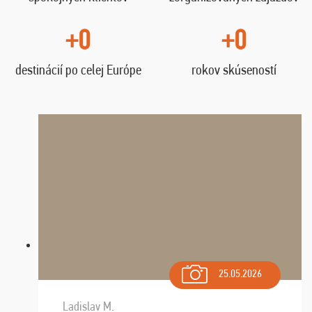
+0
+0
destinácií po celej Európe
rokov skúseností
25.05.2026
Ladislav M.