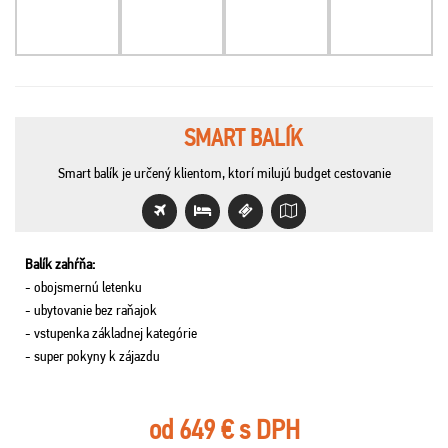
SMART BALÍK
Smart balík je určený klientom, ktorí milujú budget cestovanie
Balík zahŕňa:
- obojsmernú letenku
- ubytovanie bez raňajok
- vstupenka základnej kategórie
- super pokyny k zájazdu
od 649 € s DPH