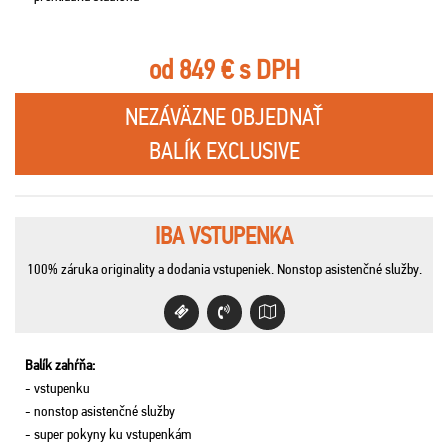
od 849 € s DPH
NEZÁVÄZNE OBJEDNAŤ
BALÍK EXCLUSIVE
IBA VSTUPENKA
100% záruka originality a dodania vstupeniek. Nonstop asistenčné služby.
Balík zahŕňa:
- vstupenku
- nonstop asistenčné služby
- super pokyny ku vstupenkám