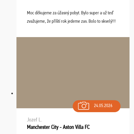
Moc děkujeme za úžasný pobyt. Bylo super a už teď
zvažujeme, že příští rok jedeme zas. Bolo to skvelý!!!
24.05.2026
Jozef L.
Manchester City - Aston Villa FC