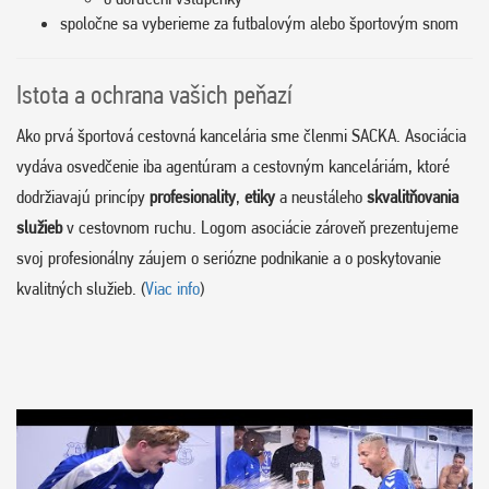
spoločne sa vyberieme za futbalovým alebo športovým snom
Istota a ochrana vašich peňazí
Ako prvá športová cestovná kancelária sme členmi SACKA. Asociácia
vydáva osvedčenie iba agentúram a cestovným kanceláriám, ktoré
dodržiavajú princípy
profesionality
,
etiky
a neustáleho
skvalitňovania
služieb
v cestovnom ruchu. Logom asociácie zároveň prezentujeme
svoj profesionálny záujem o seriózne podnikanie a o poskytovanie
kvalitných služieb. (
Viac info
)