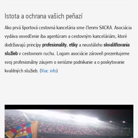
Istota a ochrana vašich peňazí
Ako prvá športová cestovná kancelária sme členmi SACKA. Asociácia
vydáva osvedčenie iba agentúram a cestovným kanceláriám, ktoré
dodržiavajú princípy
profesionality
,
etiky
a neustáleho
skvalitňovania
služieb
v cestovnom ruchu. Logom asociácie zároveň prezentujeme
svoj profesionálny záujem o seriózne podnikanie a o poskytovanie
kvalitných služieb. (
Viac info
)