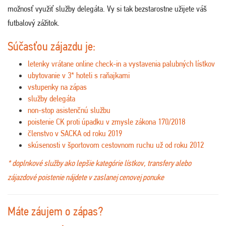
možnosť využiť služby delegáta. Vy si tak bezstarostne užijete váš
futbalový zážitok.
Súčasťou zájazdu je:
letenky vrátane online check-in a vystavenia palubných lístkov
ubytovanie v 3* hoteli s raňajkami
vstupenky na zápas
služby delegáta
non-stop asistenčnú službu
poistenie CK proti úpadku v zmysle zákona 170/2018
členstvo v SACKA od roku 2019
skúsenosti v športovom cestovnom ruchu už od roku 2012
* doplnkové služby ako lepšie kategórie lístkov, transfery alebo
zájazdové poistenie nájdete v zaslanej cenovej ponuke
Máte záujem o zápas?