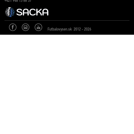
+421 948 13 88 37
Futbalovysen.sk 2012 - 2026