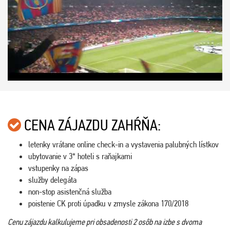
CENA ZÁJAZDU ZAHŔŇA:
letenky vrátane online check-in a vystavenia palubných lístkov
ubytovanie v 3* hoteli s raňajkami
vstupenky na zápas
služby delegáta
non-stop asistenčná služba
poistenie CK proti úpadku v zmysle zákona 170/2018
Cenu zájazdu kalkulujeme pri obsadenosti 2 osôb na izbe s dvoma