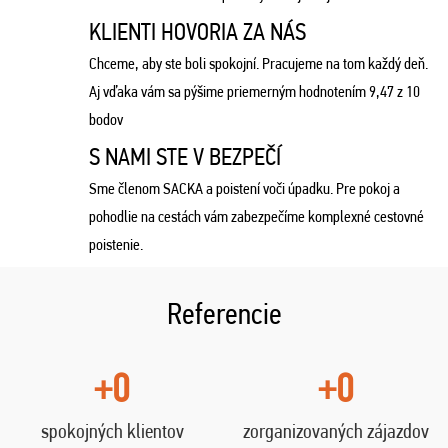
KLIENTI HOVORIA ZA NÁS
Chceme, aby ste boli spokojní. Pracujeme na tom každý deň.
Aj vďaka vám sa pýšime priemerným hodnotením 9,47 z 10
bodov
S NAMI STE V BEZPEČÍ
Sme členom SACKA a poistení voči úpadku. Pre pokoj a
pohodlie na cestách vám zabezpečíme komplexné cestovné
poistenie.
Referencie
+0
+0
spokojných klientov
zorganizovaných zájazdov