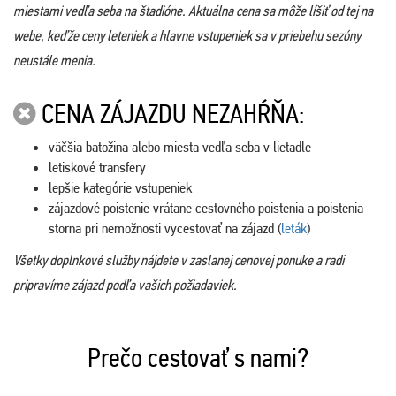
miestami vedľa seba na štadióne. Aktuálna cena sa môže líšiť od tej na
webe, keďže ceny leteniek a hlavne vstupeniek sa v priebehu sezóny
neustále menia.
CENA ZÁJAZDU NEZAHŔŇA:
väčšia batožina alebo miesta vedľa seba v lietadle
letiskové transfery
lepšie kategórie vstupeniek
zájazdové poistenie vrátane cestovného poistenia a poistenia
storna pri nemožnosti vycestovať na zájazd (
leták
)
Všetky doplnkové služby nájdete v zaslanej cenovej ponuke a radi
pripravíme zájazd podľa vašich požiadaviek.
Prečo cestovať s nami?