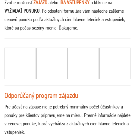
Zvoľte možnosť
ZÁJAZD
alebo
IBA VSTUPENKY
a kliknite na
VYŽIADAŤ PONUKU
. Po odoslaní formulára vám následne zašleme
cenovú ponuku podľa aktuálnych cien hlavne leteniek a vstupeniek,
ktoré sa počas sezóny menia. Ďakujeme
.
Odporúčaný program zájazdu
Pre účasť na zápase nie je potrebný minimálny počet účastníkov a
ponuky pre klientov pripravujeme na mieru. Presné informácie nájdete
v cenovej ponuke, ktorá vychádza z aktuálnych cien hlavne leteniek a
vstupeniek.