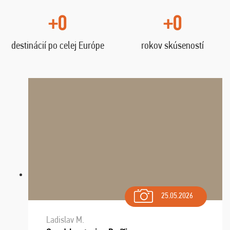
+0
+0
destinácií po celej Európe
rokov skúseností
25.05.2026
Ladislav M.