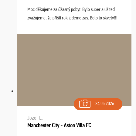
Moc děkujeme za úžasný pobyt. Bylo super a už teď
zvažujeme, že příští rok jedeme zas. Bolo to skvelý!!!
24.05.2026
Jozef L.
Manchester City - Aston Villa FC