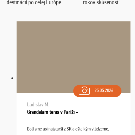
destinácií po celej Európe
rokov skúseností
25.05.2026
Ladislav M.
Grandslam tenis v Paríži -
Bolí sme asi najstarší z SK a ešte kým vládzeme,