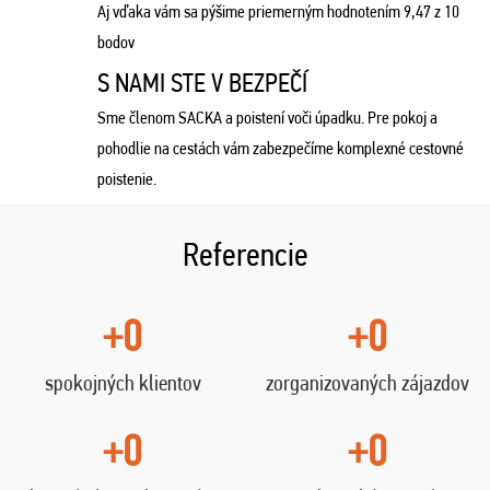
Aj vďaka vám sa pýšime priemerným hodnotením 9,47 z 10
bodov
S NAMI STE V BEZPEČÍ
Sme členom SACKA a poistení voči úpadku. Pre pokoj a
pohodlie na cestách vám zabezpečíme komplexné cestovné
poistenie.
Referencie
+0
+0
spokojných klientov
zorganizovaných zájazdov
+0
+0