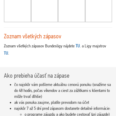
Zoznam všetkých zápasov
Zoznam všetkých zápasov Bundesligy nájdete
TU
. a Ligy majstrov
TU
.
Ako prebieha účasť na zápase
čo najskôr vám pošleme aktuálnu cenovú ponuku (snažíme sa
do 48 hodín, počas víkendov a ciest za zážitkami s klientami to
môže trvať dlhšie)
ak vás ponuka zaujme, platíte prevodom na účet
najskôr 7 až 5 dní pred zápasom dostanete detailné informácie:
o programe zájazdu a ako budete cestovať (pri zájazde)