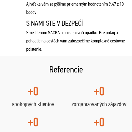
Aj vďaka vám sa pýšime priemerným hodnotením 9,47 z 10
bodov
S NAMI STE V BEZPEČÍ
Sme členom SACKA a poistení voči úpadku. Pre pokoj a
pohodlie na cestách vám zabezpečíme komplexné cestovné
poistenie.
Referencie
+0
+0
spokojných klientov
zorganizovaných zájazdov
+0
+0