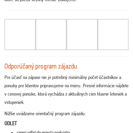
Odporúčaný program zájazdu
Pre účasť na zápase nie je potrebný minimálny počet účastníkov a
ponuky pre klientov pripravujeme na mieru. Presné informácie nájdete
v cenovej ponuke, ktorá vychádza z aktuálnych cien hlavne leteniek a
vstupeniek.
Nižšie uvádzame orientačný program zájazdu:
ODLET
ranný odlet do miesta podujatia