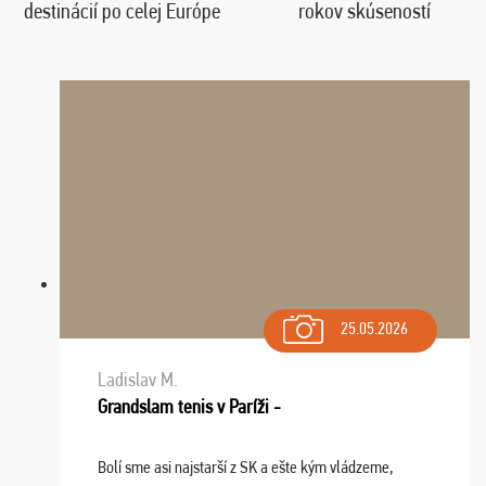
destinácií po celej Európe
rokov skúseností
25.05.2026
Ladislav M.
Grandslam tenis v Paríži -
Bolí sme asi najstarší z SK a ešte kým vládzeme,