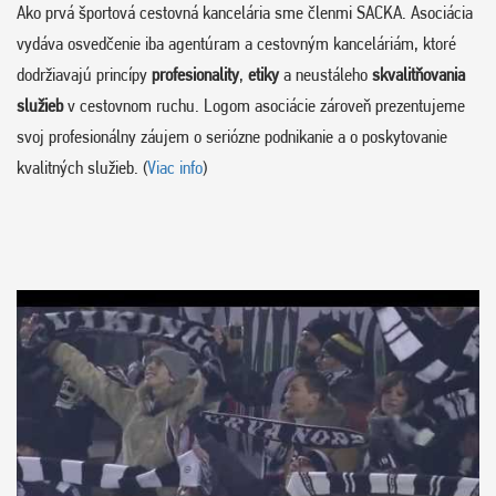
Ako prvá športová cestovná kancelária sme členmi SACKA. Asociácia
vydáva osvedčenie iba agentúram a cestovným kanceláriám, ktoré
dodržiavajú princípy
profesionality
,
etiky
a neustáleho
skvalitňovania
služieb
v cestovnom ruchu. Logom asociácie zároveň prezentujeme
svoj profesionálny záujem o seriózne podnikanie a o poskytovanie
kvalitných služieb. (
Viac info
)