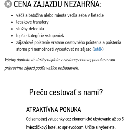
CENA ZÁJAZDU NEZAHŔŇA:
väčšia batožina alebo miesta vedľa seba v lietadle
letiskové transfery
služby delegáta
lepšie kategórie vstupeniek
zájazdové poistenie vrátane cestovného poistenia a poistenia
storna pri nemožnosti vycestovať na zájazd (
leták
)
Všetky doplnkové služby nájdete v zaslanej cenovej ponuke a radi
pripravíme zájazd podľa vašich požiadaviek.
Prečo cestovať s nami?
ATRAKTÍVNA PONUKA
Od samotnej vstupenky cez ekonomické ubytovanie až po 5
hviezdičkový hotel so sprievodcom. Určite si vyberiete.