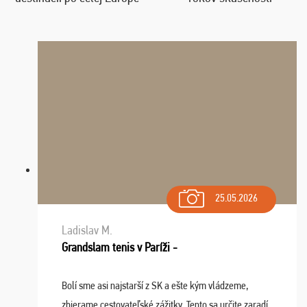
25.05.2026
Ladislav M.
Grandslam tenis v Paríži -
Bolí sme asi najstarší z SK a ešte kým vládzeme,
zbierame cestovateľské zážitky. Tento sa určite zaradí