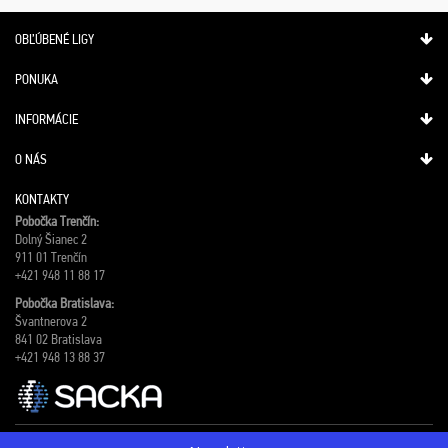
OBĽÚBENÉ LIGY
PONUKA
INFORMÁCIE
O NÁS
KONTAKTY
Pobočka Trenčín:
Dolný Šianec 2
911 01 Trenčín
+421 948 11 88 17
Pobočka Bratislava:
Švantnerova 2
841 02 Bratislava
+421 948 13 88 37