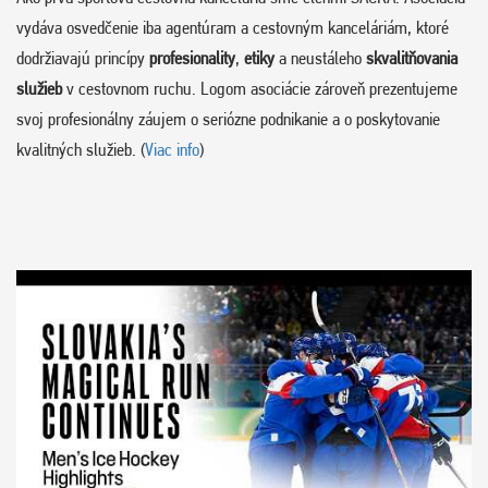
vydáva osvedčenie iba agentúram a cestovným kanceláriám, ktoré
dodržiavajú princípy
profesionality
,
etiky
a neustáleho
skvalitňovania
služieb
v cestovnom ruchu. Logom asociácie zároveň prezentujeme
svoj profesionálny záujem o seriózne podnikanie a o poskytovanie
kvalitných služieb. (
Viac info
)