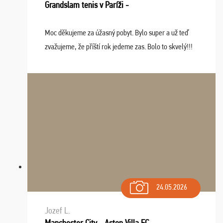
Grandslam tenis v Paríži -
Moc děkujeme za úžasný pobyt. Bylo super a už teď
zvažujeme, že příští rok jedeme zas. Bolo to skvelý!!!
24.05.2026
Jozef L.
Manchester City - Aston Villa FC