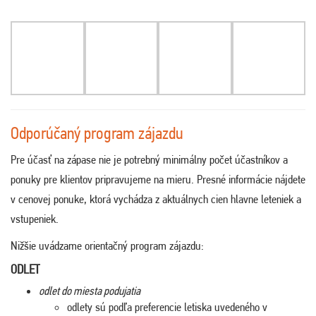
Odporúčaný program zájazdu
Pre účasť na zápase nie je potrebný minimálny počet účastníkov a
ponuky pre klientov pripravujeme na mieru. Presné informácie nájdete
v cenovej ponuke, ktorá vychádza z aktuálnych cien hlavne leteniek a
vstupeniek.
Nižšie uvádzame orientačný program zájazdu:
ODLET
odlet do miesta podujatia
odlety sú podľa preferencie letiska uvedeného v