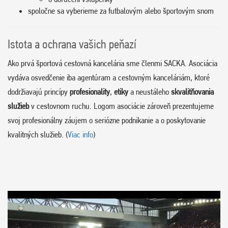
spoločne sa vyberieme za futbalovým alebo športovým snom
Istota a ochrana vašich peňazí
Ako prvá športová cestovná kancelária sme členmi SACKA. Asociácia
vydáva osvedčenie iba agentúram a cestovným kanceláriám, ktoré
dodržiavajú princípy
profesionality
,
etiky
a neustáleho
skvalitňovania
služieb
v cestovnom ruchu. Logom asociácie zároveň prezentujeme
svoj profesionálny záujem o seriózne podnikanie a o poskytovanie
kvalitných služieb. (
Viac info
)