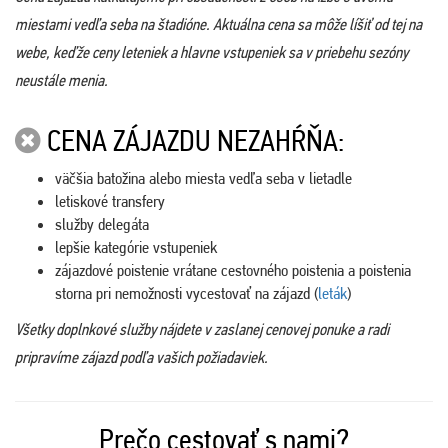
miestami vedľa seba na štadióne. Aktuálna cena sa môže líšiť od tej na
webe, keďže ceny leteniek a hlavne vstupeniek sa v priebehu sezóny
neustále menia.
CENA ZÁJAZDU NEZAHŔŇA:
väčšia batožina alebo miesta vedľa seba v lietadle
letiskové transfery
služby delegáta
lepšie kategórie vstupeniek
zájazdové poistenie vrátane cestovného poistenia a poistenia
storna pri nemožnosti vycestovať na zájazd (
leták
)
Všetky doplnkové služby nájdete v zaslanej cenovej ponuke a radi
pripravíme zájazd podľa vašich požiadaviek.
Prečo cestovať s nami?