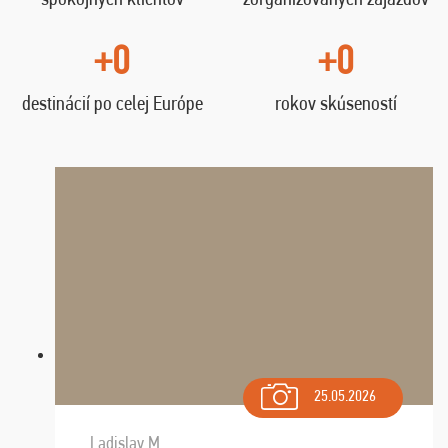
+0
+0
destinácií po celej Európe
rokov skúseností
25.05.2026
Ladislav M.