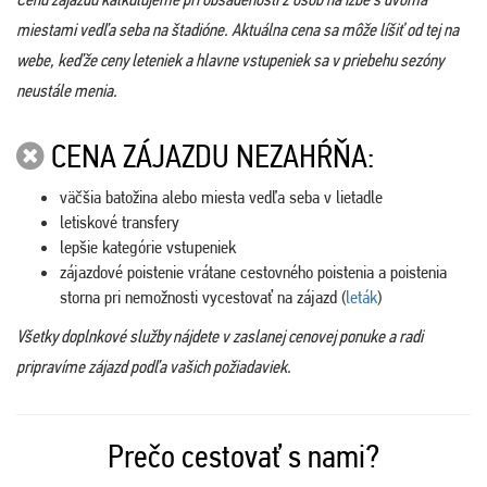
miestami vedľa seba na štadióne. Aktuálna cena sa môže líšiť od tej na
webe, keďže ceny leteniek a hlavne vstupeniek sa v priebehu sezóny
neustále menia.
CENA ZÁJAZDU NEZAHŔŇA:
väčšia batožina alebo miesta vedľa seba v lietadle
letiskové transfery
lepšie kategórie vstupeniek
zájazdové poistenie vrátane cestovného poistenia a poistenia
storna pri nemožnosti vycestovať na zájazd (
leták
)
Všetky doplnkové služby nájdete v zaslanej cenovej ponuke a radi
pripravíme zájazd podľa vašich požiadaviek.
Prečo cestovať s nami?