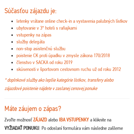
Súčasťou zájazdu je:
letenky vrátane online check-in a vystavenia palubných lístkov
ubytovanie v 3* hoteli s raňajkami
vstupenky na zápas
služby delegáta
non-stop asistenčnú službu
poistenie CK proti úpadku v zmysle zákona 170/2018
členstvo v SACKA od roku 2019
skúsenosti v športovom cestovnom ruchu už od roku 2012
* doplnkové služby ako lepšie kategórie lístkov, transfery alebo
zájazdové poistenie nájdete v zaslanej cenovej ponuke
Máte záujem o zápas?
Zvoľte možnosť
ZÁJAZD
alebo
IBA VSTUPENKY
a kliknite na
VYŽIADAŤ PONUKU
. Po odoslaní formulára vám následne zašleme