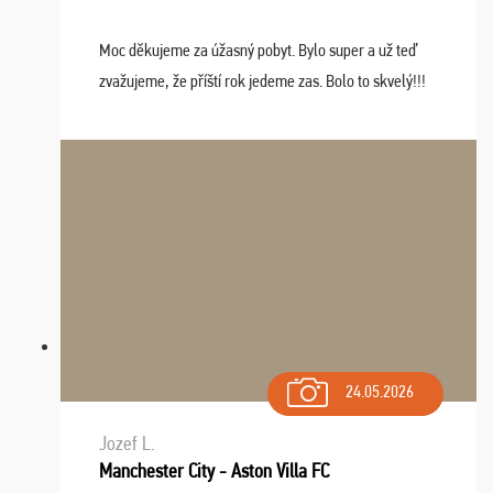
Moc děkujeme za úžasný pobyt. Bylo super a už teď
zvažujeme, že příští rok jedeme zas. Bolo to skvelý!!!
24.05.2026
Jozef L.
Manchester City - Aston Villa FC