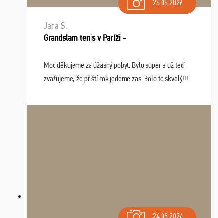
25.05.2026
Jana S.
Grandslam tenis v Paríži -
Moc děkujeme za úžasný pobyt. Bylo super a už teď
zvažujeme, že příští rok jedeme zas. Bolo to skvelý!!!
24.05.2026