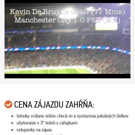
CENA ZÁJAZDU ZAHŔŇA:
letenky vrátane online check-in a vystavenia palubných lístkov
ubytovanie v 3* hoteli s raňajkami
vstupenky na zápas