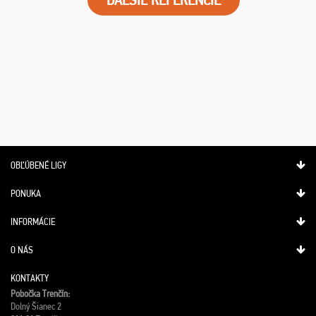
OBĽÚBENÉ LIGY
PONUKA
INFORMÁCIE
O NÁS
KONTAKTY
Pobočka Trenčín:
Dolný Šianec 2