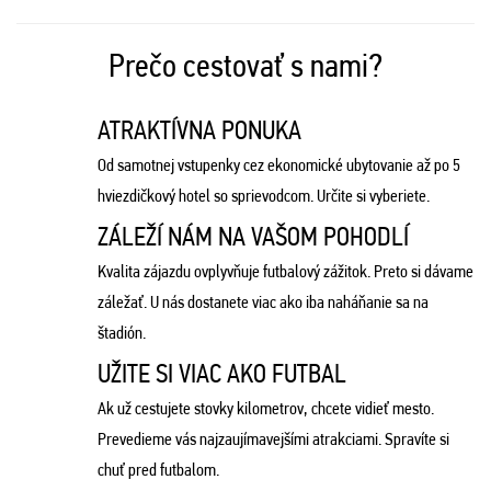
Prečo cestovať s nami?
ATRAKTÍVNA PONUKA
Od samotnej vstupenky cez ekonomické ubytovanie až po 5
hviezdičkový hotel so sprievodcom. Určite si vyberiete.
ZÁLEŽÍ NÁM NA VAŠOM POHODLÍ
Kvalita zájazdu ovplyvňuje futbalový zážitok. Preto si dávame
záležať. U nás dostanete viac ako iba naháňanie sa na
štadión.
UŽITE SI VIAC AKO FUTBAL
Ak už cestujete stovky kilometrov, chcete vidieť mesto.
Prevedieme vás najzaujímavejšími atrakciami. Spravíte si
chuť pred futbalom.