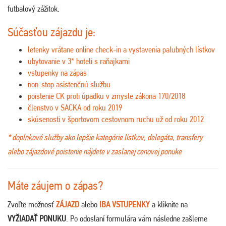
futbalový zážitok.
Súčasťou zájazdu je:
letenky vrátane online check-in a vystavenia palubných lístkov
ubytovanie v 3* hoteli s raňajkami
vstupenky na zápas
non-stop asistenčnú službu
poistenie CK proti úpadku v zmysle zákona 170/2018
členstvo v SACKA od roku 2019
skúsenosti v športovom cestovnom ruchu už od roku 2012
* doplnkové služby ako lepšie kategórie lístkov, delegáta, transfery
alebo zájazdové poistenie nájdete v zaslanej cenovej ponuke
Máte záujem o zápas?
Zvoľte možnosť
ZÁJAZD
alebo
IBA VSTUPENKY
a kliknite na
VYŽIADAŤ PONUKU
. Po odoslaní formulára vám následne zašleme