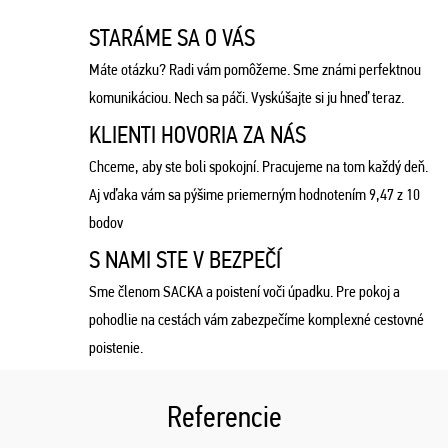
STARÁME SA O VÁS
Máte otázku? Radi vám pomôžeme. Sme známi perfektnou
komunikáciou. Nech sa páči. Vyskúšajte si ju hneď teraz.
KLIENTI HOVORIA ZA NÁS
Chceme, aby ste boli spokojní. Pracujeme na tom každý deň.
Aj vďaka vám sa pýšime priemerným hodnotením 9,47 z 10
bodov
S NAMI STE V BEZPEČÍ
Sme členom SACKA a poistení voči úpadku. Pre pokoj a
pohodlie na cestách vám zabezpečíme komplexné cestovné
poistenie.
Referencie