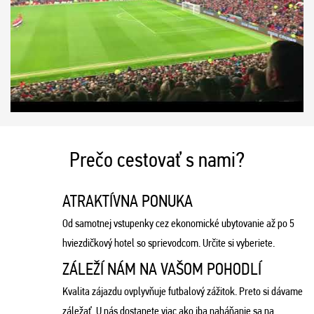
Prečo cestovať s nami?
ATRAKTÍVNA PONUKA
Od samotnej vstupenky cez ekonomické ubytovanie až po 5
hviezdičkový hotel so sprievodcom. Určite si vyberiete.
ZÁLEŽÍ NÁM NA VAŠOM POHODLÍ
Kvalita zájazdu ovplyvňuje futbalový zážitok. Preto si dávame
záležať. U nás dostanete viac ako iba naháňanie sa na