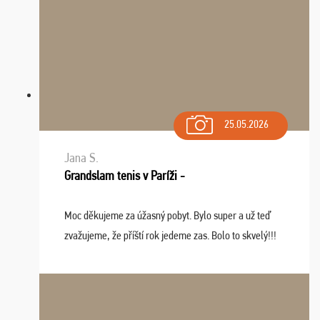
25.05.2026
Jana S.
Grandslam tenis v Paríži -
Moc děkujeme za úžasný pobyt. Bylo super a už teď
zvažujeme, že příští rok jedeme zas. Bolo to skvelý!!!