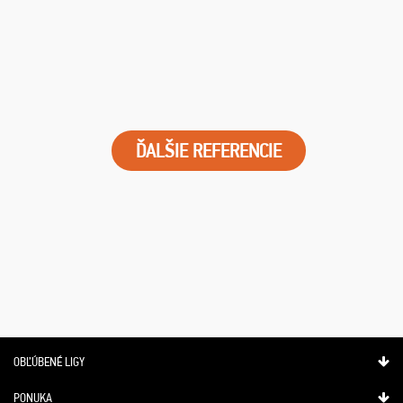
ĎALŠIE REFERENCIE
OBĽÚBENÉ LIGY
PONUKA