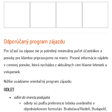
Odporúčaný program zájazdu
Pre účasť na zápase nie je potrebný minimálny počet účastníkov a
ponuky pre klientov pripravujeme na mieru. Presné informácie nájdete
v cenovej ponuke, ktorá vychádza z aktuálnych cien hlavne leteniek a
vstupeniek.
Nižšie uvádzame orientačný program zájazdu:
ODLET
odlet do miesta podujatia
odlety sú podľa preferencie letiska uvedeného v
objednávkovom formulári: Bratislava/Viedeň, Budapešť,