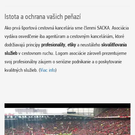
Istota a ochrana vašich peňazí
Ako prvá športová cestovná kancelária sme členmi SACKA. Asociácia
vydáva osvedčenie iba agentúram a cestovným kanceláriám, ktoré
dodržiavajú princípy
profesionality
,
etiky
a neustáleho
skvalitňovania
služieb
v cestovnom ruchu. Logom asociácie zároveň prezentujeme
svoj profesionálny záujem o seriózne podnikanie a o poskytovanie
kvalitných služieb. (
Viac info
)