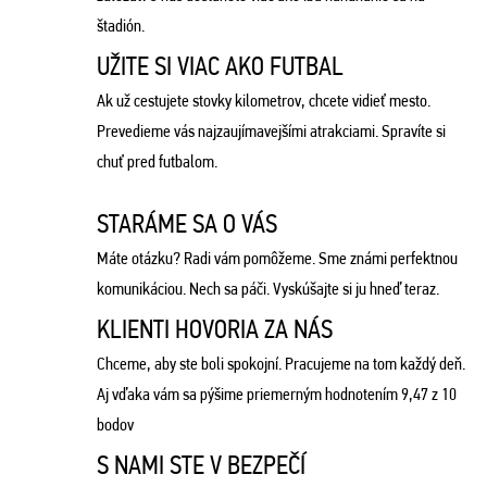
štadión.
UŽITE SI VIAC AKO FUTBAL
Ak už cestujete stovky kilometrov, chcete vidieť mesto.
Prevedieme vás najzaujímavejšími atrakciami. Spravíte si
chuť pred futbalom.
STARÁME SA O VÁS
Máte otázku? Radi vám pomôžeme. Sme známi perfektnou
komunikáciou. Nech sa páči. Vyskúšajte si ju hneď teraz.
KLIENTI HOVORIA ZA NÁS
Chceme, aby ste boli spokojní. Pracujeme na tom každý deň.
Aj vďaka vám sa pýšime priemerným hodnotením 9,47 z 10
bodov
S NAMI STE V BEZPEČÍ