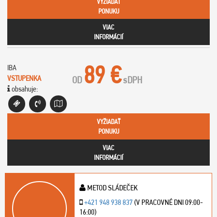
VYŽIADAŤ
PONUKU
VIAC
INFORMÁCIÍ
89 €
IBA
VSTUPENKA
OD
s
DPH
obsahuje:
VYŽIADAŤ
PONUKU
VIAC
INFORMÁCIÍ
METOD SLÁDEČEK
+421 948 938 837
(V PRACOVNÉ DNI 09:00-
16:00)