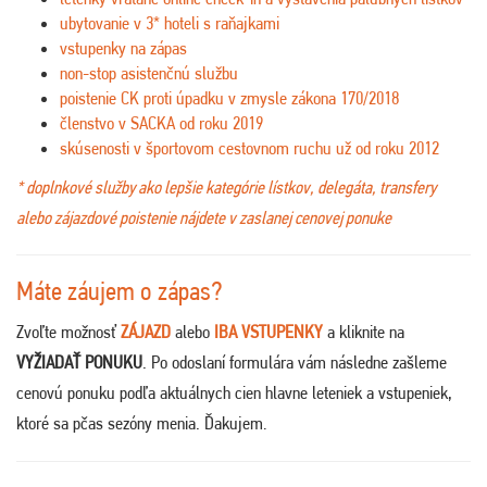
ubytovanie v 3* hoteli s raňajkami
vstupenky na zápas
non-stop asistenčnú službu
poistenie CK proti úpadku v zmysle zákona 170/2018
členstvo v SACKA od roku 2019
skúsenosti v športovom cestovnom ruchu už od roku 2012
* doplnkové služby ako lepšie kategórie lístkov, delegáta, transfery
alebo zájazdové poistenie nájdete v zaslanej cenovej ponuke
Máte záujem o zápas?
Zvoľte možnosť
ZÁJAZD
alebo
IBA VSTUPENKY
a kliknite na
VYŽIADAŤ PONUKU
. Po odoslaní formulára vám následne zašleme
cenovú ponuku podľa aktuálnych cien hlavne leteniek a vstupeniek,
ktoré sa pčas sezóny menia. Ďakujem
.