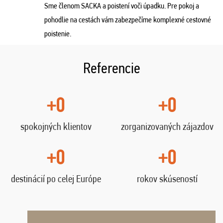
Sme členom SACKA a poistení voči úpadku. Pre pokoj a
pohodlie na cestách vám zabezpečíme komplexné cestovné
poistenie.
Referencie
+0
+0
spokojných klientov
zorganizovaných zájazdov
+0
+0
destinácií po celej Európe
rokov skúseností