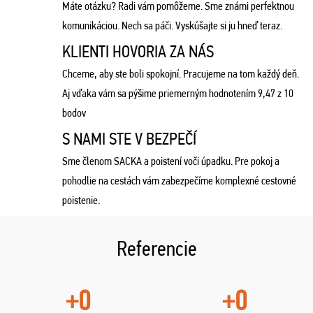
Máte otázku? Radi vám pomôžeme. Sme známi perfektnou
komunikáciou. Nech sa páči. Vyskúšajte si ju hneď teraz.
KLIENTI HOVORIA ZA NÁS
Chceme, aby ste boli spokojní. Pracujeme na tom každý deň.
Aj vďaka vám sa pýšime priemerným hodnotením 9,47 z 10
bodov
S NAMI STE V BEZPEČÍ
Sme členom SACKA a poistení voči úpadku. Pre pokoj a
pohodlie na cestách vám zabezpečíme komplexné cestovné
poistenie.
Referencie
+0
+0