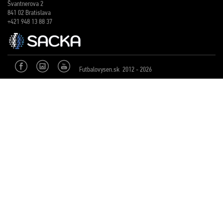
Švantnerova 2
841 02 Bratislava
+421 948 13 88 37
Futbalovysen.sk 2012 - 2026