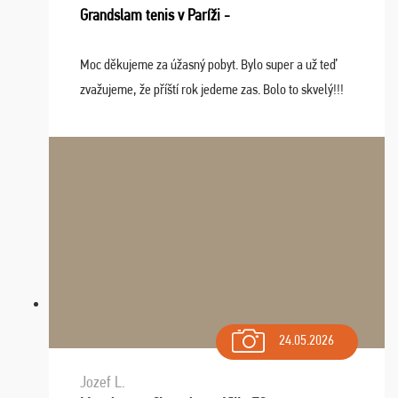
Grandslam tenis v Paríži -
Moc děkujeme za úžasný pobyt. Bylo super a už teď
zvažujeme, že příští rok jedeme zas. Bolo to skvelý!!!
24.05.2026
Jozef L.