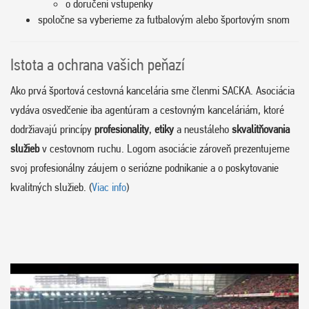
o doručení vstupenky
spoločne sa vyberieme za futbalovým alebo športovým snom
Istota a ochrana vašich peňazí
Ako prvá športová cestovná kancelária sme členmi SACKA. Asociácia
vydáva osvedčenie iba agentúram a cestovným kanceláriám, ktoré
dodržiavajú princípy
profesionality
,
etiky
a neustáleho
skvalitňovania
služieb
v cestovnom ruchu. Logom asociácie zároveň prezentujeme
svoj profesionálny záujem o seriózne podnikanie a o poskytovanie
kvalitných služieb. (
Viac info
)