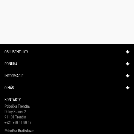
OBĽÚBENÉ LIGY
PONUKA
INFORMÁCIE
O NÁS
KONTAKTY
Pobočka Trenčín:
Dolný Šianec 2
911 01 Trenčín
+421 948 11 88 17
Pobočka Bratislava: