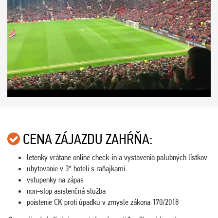
CENA ZÁJAZDU ZAHŔŇA:
letenky vrátane online check-in a vystavenia palubných lístkov
ubytovanie v 3* hoteli s raňajkami
vstupenky na zápas
non-stop asistenčná služba
poistenie CK proti úpadku v zmysle zákona 170/2018