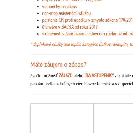
vstupenky na zápas
non-stop asistenčnú službu
poistenie CK proti úpadku v zmysle zákona 170/201
členstvo v SACKA od roku 2019
skúsenosti v športovom cestovnom ruchu už od ro
* doplnkové služby ako lepšie kategórie lístkov, delegáta, t
Máte záujem o zápas?
Zvoľte možnosť
ZÁJAZD
alebo
IBA VSTUPENKY
a kliknite
ponuku podľa aktuálnych cien hlavne leteniek a vstupeni