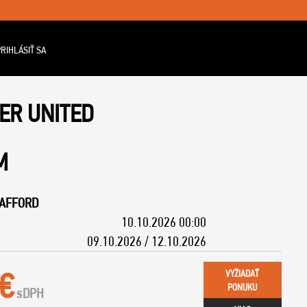
RIHLÁSIŤ SA
ER UNITED
M
RAFFORD
10.10.2026 00:00
09.10.2026 / 12.10.2026
 €
VYŽIADAŤ
PONUKU
s
DPH