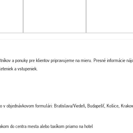
tníkov a ponuky pre klientov pripravujeme na mieru. Presné informácie náj
eteniek a vstupeniek.
ého v objednávkovom formulári: Bratislava/Viedeň, Budapešť, Košice, Krako
akom do centra mesta alebo taxíkom priamo na hotel