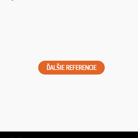
ĎALŠIE REFERENCIE