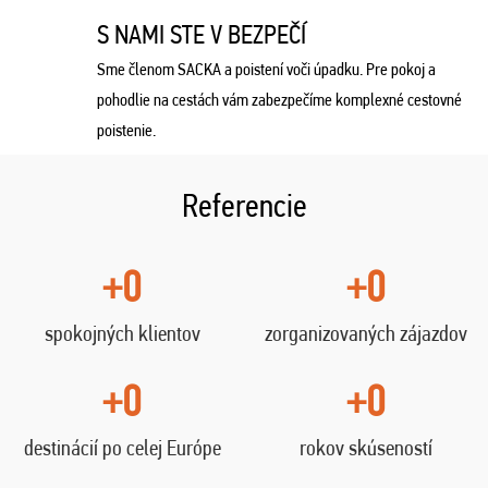
S NAMI STE V BEZPEČÍ
Sme členom SACKA a poistení voči úpadku. Pre pokoj a
pohodlie na cestách vám zabezpečíme komplexné cestovné
poistenie.
Referencie
+0
+0
spokojných klientov
zorganizovaných zájazdov
+0
+0
destinácií po celej Európe
rokov skúseností