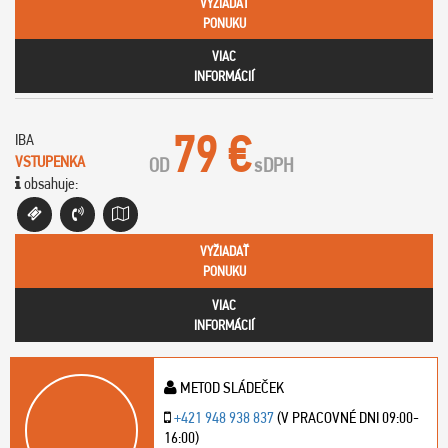
VYŽIADAŤ
PONUKU
VIAC
INFORMÁCIÍ
79 €
IBA
VSTUPENKA
OD
s
DPH
obsahuje:
VYŽIADAŤ
PONUKU
VIAC
INFORMÁCIÍ
METOD SLÁDEČEK
+421 948 938 837
(V PRACOVNÉ DNI 09:00-
16:00)