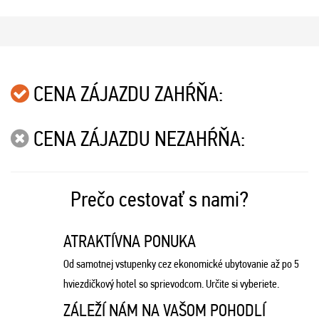
CENA ZÁJAZDU ZAHŔŇA:
CENA ZÁJAZDU NEZAHŔŇA:
Prečo cestovať s nami?
ATRAKTÍVNA PONUKA
Od samotnej vstupenky cez ekonomické ubytovanie až po 5
hviezdičkový hotel so sprievodcom. Určite si vyberiete.
ZÁLEŽÍ NÁM NA VAŠOM POHODLÍ