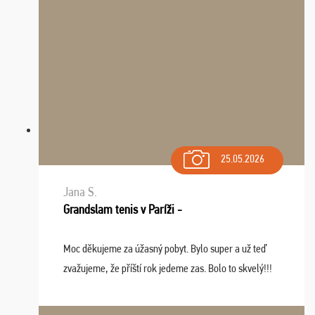
25.05.2026
Jana S.
Grandslam tenis v Paríži -
Moc děkujeme za úžasný pobyt. Bylo super a už teď
zvažujeme, že příští rok jedeme zas. Bolo to skvelý!!!