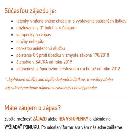
Súčasťou zájazdu je:
letenky vrátane online check-in a vystavenia palubných lístkov
ubytovanie v 3* hoteli s raňajkami
vstupenky na zápas
služby delegáta
non-stop asistenčnú službu
poistenie CK proti úpadku v zmysle zákona 170/2018
členstvo v SACKA od roku 2019
skúsenosti v športovom cestovnom ruchu už od roku 2012
* doplnkové služby ako lepšie kategórie lístkov, transfery alebo
zájazdové poistenie nájdete v zaslanej cenovej ponuke
Máte záujem o zápas?
Zvoľte možnosť
ZÁJAZD
alebo
IBA VSTUPENKY
a kliknite na
VYŽIADAŤ PONUKU
. Po odoslaní formulára vám následne zašleme