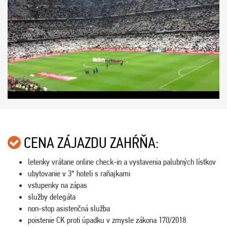
CENA ZÁJAZDU ZAHŔŇA:
letenky vrátane online check-in a vystavenia palubných lístkov
ubytovanie v 3* hoteli s raňajkami
vstupenky na zápas
služby delegáta
non-stop asistenčná služba
poistenie CK proti úpadku v zmysle zákona 170/2018