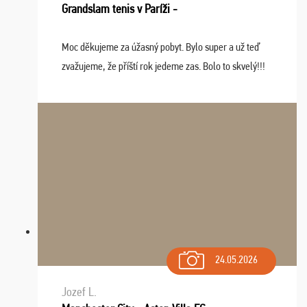
Grandslam tenis v Paríži -
Moc děkujeme za úžasný pobyt. Bylo super a už teď
zvažujeme, že příští rok jedeme zas. Bolo to skvelý!!!
24.05.2026
Jozef L.