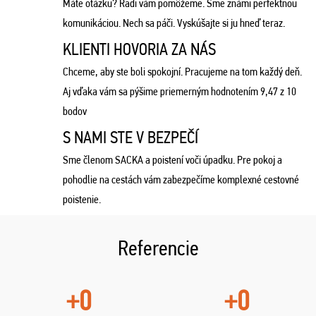
Máte otázku? Radi vám pomôžeme. Sme známi perfektnou
komunikáciou. Nech sa páči. Vyskúšajte si ju hneď teraz.
KLIENTI HOVORIA ZA NÁS
Chceme, aby ste boli spokojní. Pracujeme na tom každý deň.
Aj vďaka vám sa pýšime priemerným hodnotením 9,47 z 10
bodov
S NAMI STE V BEZPEČÍ
Sme členom SACKA a poistení voči úpadku. Pre pokoj a
pohodlie na cestách vám zabezpečíme komplexné cestovné
poistenie.
Referencie
+0
+0