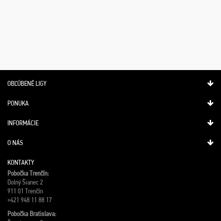
OBĽÚBENÉ LIGY
PONUKA
INFORMÁCIE
O NÁS
KONTAKTY
Pobočka Trenčín:
Dolný Šianec 2
911 01 Trenčín
+421 948 11 88 17
Pobočka Bratislava: