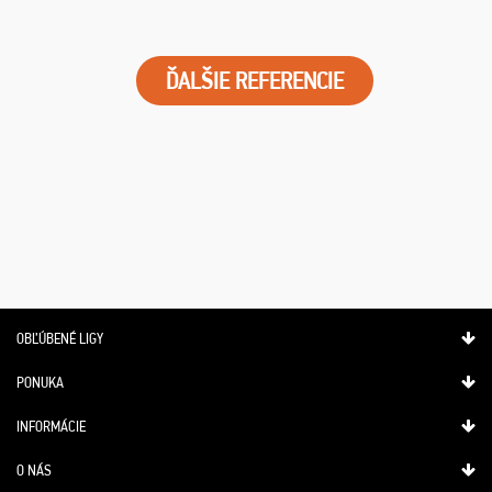
ĎALŠIE REFERENCIE
OBĽÚBENÉ LIGY
PONUKA
INFORMÁCIE
O NÁS