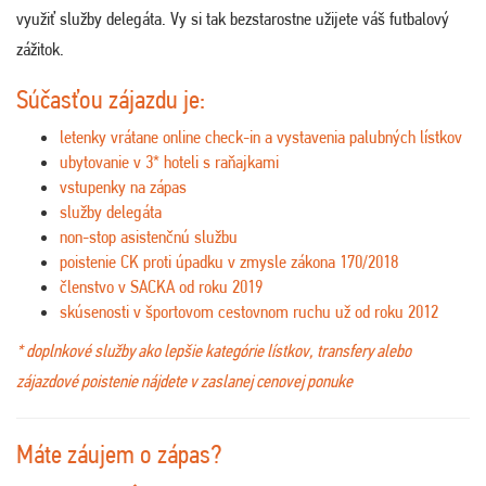
využiť služby delegáta. Vy si tak bezstarostne užijete váš futbalový
zážitok.
Súčasťou zájazdu je:
letenky vrátane online check-in a vystavenia palubných lístkov
ubytovanie v 3* hoteli s raňajkami
vstupenky na zápas
služby delegáta
non-stop asistenčnú službu
poistenie CK proti úpadku v zmysle zákona 170/2018
členstvo v SACKA od roku 2019
skúsenosti v športovom cestovnom ruchu už od roku 2012
* doplnkové služby ako lepšie kategórie lístkov, transfery alebo
zájazdové poistenie nájdete v zaslanej cenovej ponuke
Máte záujem o zápas?