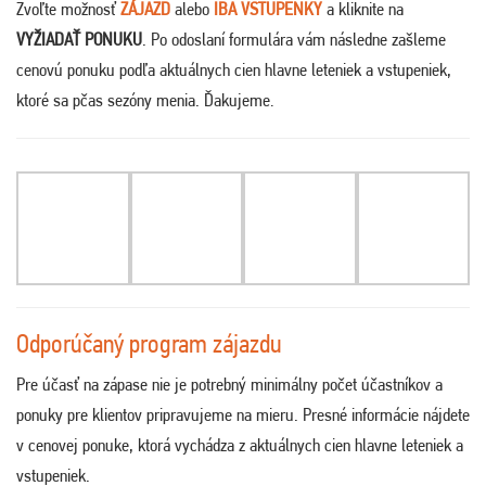
Zvoľte možnosť
ZÁJAZD
alebo
IBA VSTUPENKY
a kliknite na
VYŽIADAŤ PONUKU
. Po odoslaní formulára vám následne zašleme
cenovú ponuku podľa aktuálnych cien hlavne leteniek a vstupeniek,
ktoré sa pčas sezóny menia. Ďakujeme
.
Odporúčaný program zájazdu
Pre účasť na zápase nie je potrebný minimálny počet účastníkov a
ponuky pre klientov pripravujeme na mieru. Presné informácie nájdete
v cenovej ponuke, ktorá vychádza z aktuálnych cien hlavne leteniek a
vstupeniek.