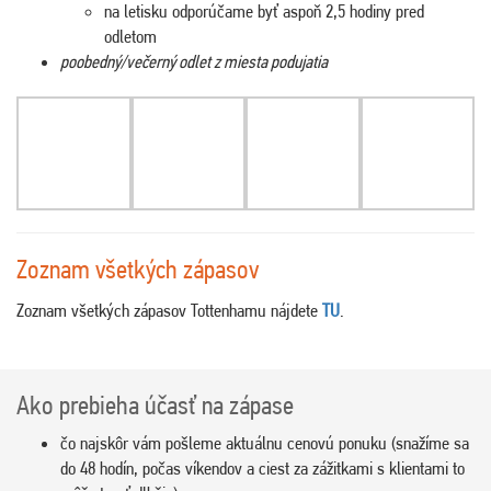
na letisku odporúčame byť aspoň 2,5 hodiny pred
odletom
poobedný/večerný odlet z miesta podujatia
Zoznam všetkých zápasov
Zoznam všetkých zápasov Tottenhamu nájdete
TU
.
Ako prebieha účasť na zápase
čo najskôr vám pošleme aktuálnu cenovú ponuku (snažíme sa
do 48 hodín, počas víkendov a ciest za zážitkami s klientami to