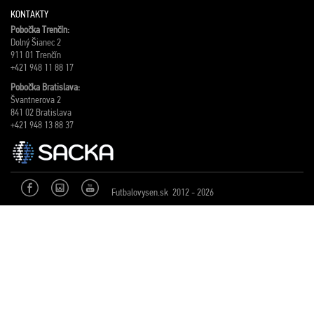
KONTAKTY
Pobočka Trenčín:
Dolný Šianec 2
911 01 Trenčín
+421 948 11 88 17
Pobočka Bratislava:
Švantnerova 2
841 02 Bratislava
+421 948 13 88 37
Futbalovysen.sk 2012 - 2026