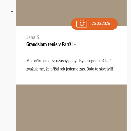
25.05.2026
Jana S.
Grandslam tenis v Paríži -
Moc děkujeme za úžasný pobyt. Bylo super a už teď
zvažujeme, že příští rok jedeme zas. Bolo to skvelý!!!