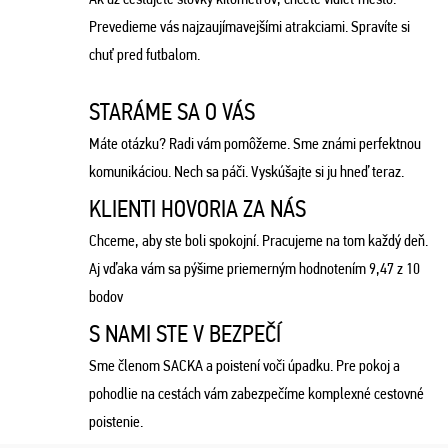
Prevedieme vás najzaujímavejšími atrakciami. Spravíte si
chuť pred futbalom.
STARÁME SA O VÁS
Máte otázku? Radi vám pomôžeme. Sme známi perfektnou
komunikáciou. Nech sa páči. Vyskúšajte si ju hneď teraz.
KLIENTI HOVORIA ZA NÁS
Chceme, aby ste boli spokojní. Pracujeme na tom každý deň.
Aj vďaka vám sa pýšime priemerným hodnotením 9,47 z 10
bodov
S NAMI STE V BEZPEČÍ
Sme členom SACKA a poistení voči úpadku. Pre pokoj a
pohodlie na cestách vám zabezpečíme komplexné cestovné
poistenie.