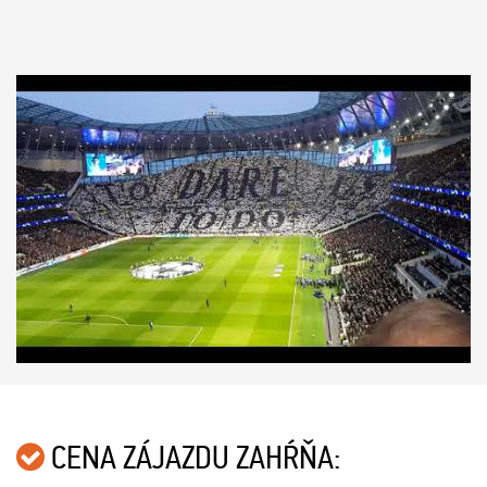
CENA ZÁJAZDU ZAHŔŇA: