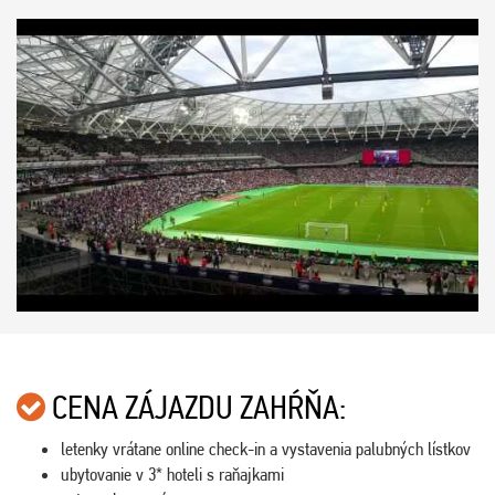
CENA ZÁJAZDU ZAHŔŇA:
letenky vrátane online check-in a vystavenia palubných lístkov
ubytovanie v 3* hoteli s raňajkami