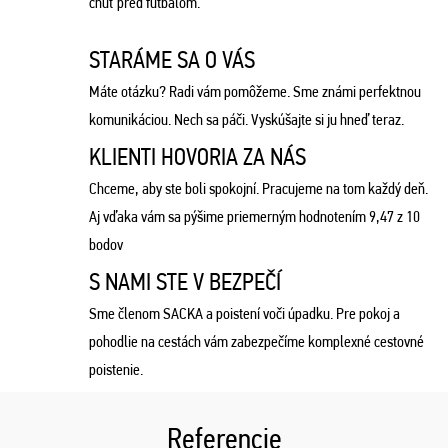
chuť pred futbalom.
STARÁME SA O VÁS
Máte otázku? Radi vám pomôžeme. Sme známi perfektnou
komunikáciou. Nech sa páči. Vyskúšajte si ju hneď teraz.
KLIENTI HOVORIA ZA NÁS
Chceme, aby ste boli spokojní. Pracujeme na tom každý deň.
Aj vďaka vám sa pýšime priemerným hodnotením 9,47 z 10
bodov
S NAMI STE V BEZPEČÍ
Sme členom SACKA a poistení voči úpadku. Pre pokoj a
pohodlie na cestách vám zabezpečíme komplexné cestovné
poistenie.
Referencie