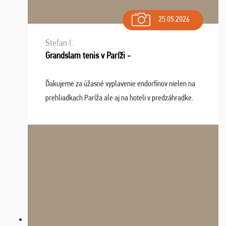
25.05.2026
Stefan I.
Grandslam tenis v Paríži -
Ďakujeme za úžasné vyplavenie endorfínov nielen na
prehliadkach Paríža ale aj na hoteli v predzáhradke.
Zišla sa tam skvelá partia ľudí a dlho budeme na Vás
spomínať a zväžujeme repete budúci rok : ...