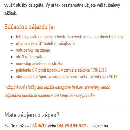
využiť služby delegáta. Vy si tak bezstarostne užijete váš futbalový
zážitok.
Súčasťou zájazdu je:
letenky vrátane online check-in a vystavenia palubných lístkov
ubytovanie v 3* hoteli s raňajkami
vstupenky na zápas
služby delegáta
non-stop asistenčnú službu
poistenie CK proti úpadku v zmysle zákona 170/2018
skúsenosti v športovom cestovnom ruchu už od roku 2012
* doplnkové služby ako lepšie kategórie lístkov, transfery alebo
zájazdové poistenie nájdete v zaslanej cenovej ponuke
Máte záujem o zápas?
Zvoľte možnosť
ZÁJAZD
alebo
IBA VSTUPENKY
a kliknite na