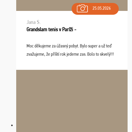
25.05.2026
Jana S.
Grandslam tenis v Paríži -
Moc děkujeme za úžasný pobyt. Bylo super a už teď
zvažujeme, že příští rok jedeme zas. Bolo to skvelý!!!