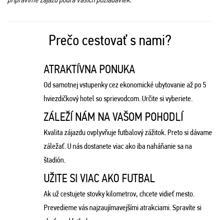
Prečo cestovať s nami?
ATRAKTÍVNA PONUKA
Od samotnej vstupenky cez ekonomické ubytovanie až po 5
hviezdičkový hotel so sprievodcom. Určite si vyberiete.
ZÁLEŽÍ NÁM NA VAŠOM POHODLÍ
Kvalita zájazdu ovplyvňuje futbalový zážitok. Preto si dávame
záležať. U nás dostanete viac ako iba naháňanie sa na
štadión.
UŽITE SI VIAC AKO FUTBAL
Ak už cestujete stovky kilometrov, chcete vidieť mesto.
Prevedieme vás najzaujímavejšími atrakciami. Spravíte si