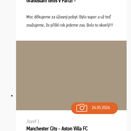
Grandslam tenis v Paríži -
Moc děkujeme za úžasný pobyt. Bylo super a už teď
zvažujeme, že příští rok jedeme zas. Bolo to skvelý!!!
24.05.2026
Jozef L.
Manchester City - Aston Villa FC