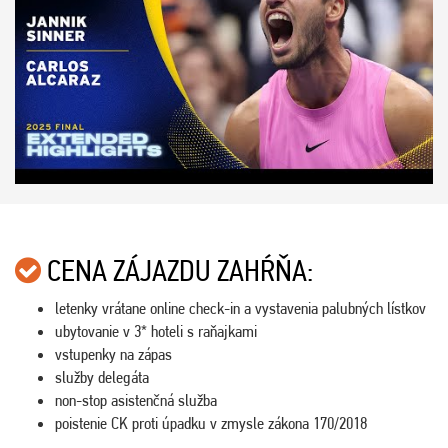
CENA ZÁJAZDU ZAHŔŇA:
letenky vrátane online check-in a vystavenia palubných lístkov
ubytovanie v 3* hoteli s raňajkami
vstupenky na zápas
služby delegáta
non-stop asistenčná služba
poistenie CK proti úpadku v zmysle zákona 170/2018