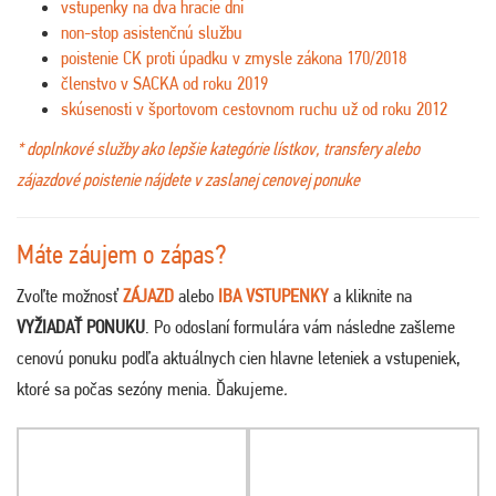
vstupenky na dva hracie dni
non-stop asistenčnú službu
poistenie CK proti úpadku v zmysle zákona 170/2018
členstvo v SACKA od roku 2019
skúsenosti v športovom cestovnom ruchu už od roku 2012
* doplnkové služby ako lepšie kategórie lístkov, transfery alebo
zájazdové poistenie nájdete v zaslanej cenovej ponuke
Máte záujem o zápas?
Zvoľte možnosť
ZÁJAZD
alebo
IBA VSTUPENKY
a kliknite na
VYŽIADAŤ PONUKU
. Po odoslaní formulára vám následne zašleme
cenovú ponuku podľa aktuálnych cien hlavne leteniek a vstupeniek,
ktoré sa počas sezóny menia. Ďakujeme
.