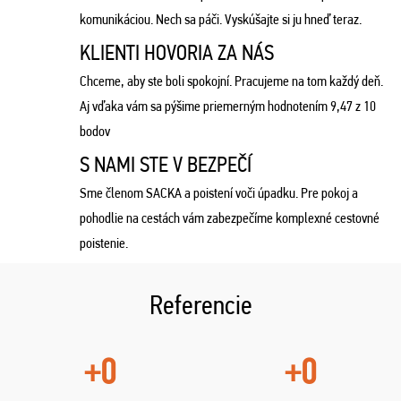
komunikáciou. Nech sa páči. Vyskúšajte si ju hneď teraz.
KLIENTI HOVORIA ZA NÁS
Chceme, aby ste boli spokojní. Pracujeme na tom každý deň.
Aj vďaka vám sa pýšime priemerným hodnotením 9,47 z 10
bodov
S NAMI STE V BEZPEČÍ
Sme členom SACKA a poistení voči úpadku. Pre pokoj a
pohodlie na cestách vám zabezpečíme komplexné cestovné
poistenie.
Referencie
+0
+0