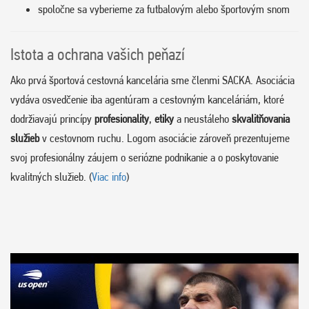
spoločne sa vyberieme za futbalovým alebo športovým snom
Istota a ochrana vašich peňazí
Ako prvá športová cestovná kancelária sme členmi SACKA. Asociácia
vydáva osvedčenie iba agentúram a cestovným kanceláriám, ktoré
dodržiavajú princípy
profesionality
,
etiky
a neustáleho
skvalitňovania
služieb
v cestovnom ruchu. Logom asociácie zároveň prezentujeme
svoj profesionálny záujem o seriózne podnikanie a o poskytovanie
kvalitných služieb. (
Viac info
)