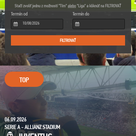
Stačí zvoliť jednu z možností "Tím"
alebo
"Liga" a kliknúť na FILTROVAŤ
Termín od
Termín do
TOP
06.09.2026
SERIE A - ALLIANZ STADIUM