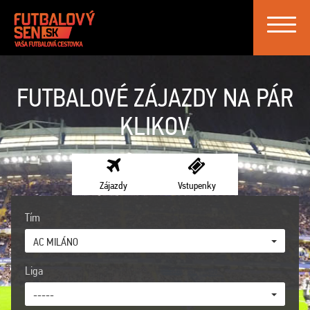
Toggle
navigat
FUTBALOVÉ ZÁJAZDY NA PÁR
KLIKOV
Zájazdy
Vstupenky
Tím
AC MILÁNO
Liga
-----