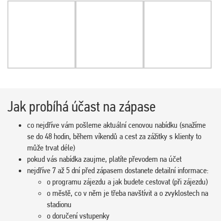
Jak probíhá účast na zápase
co nejdříve vám pošleme aktuální cenovou nabídku (snažíme
se do 48 hodin, během víkendů a cest za zážitky s klienty to
může trvat déle)
pokud vás nabídka zaujme, platíte převodem na účet
nejdříve 7 až 5 dní před zápasem dostanete detailní informace:
o programu zájezdu a jak budete cestovat (při zájezdu)
o městě, co v něm je třeba navštívit a o zvyklostech na
stadionu
o doručení vstupenky