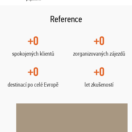
Reference
+0
+0
spokojených klientů
zorganizovaných zájezdů
+0
+0
destinací po celé Evropě
let zkušeností