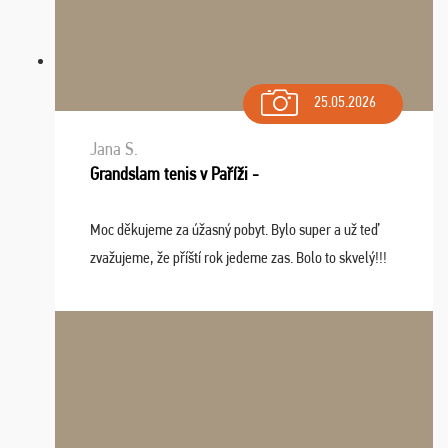
25.05.2026
Jana S.
Grandslam tenis v Paříži -
Moc děkujeme za úžasný pobyt. Bylo super a už teď
zvažujeme, že příští rok jedeme zas. Bolo to skvelý!!!