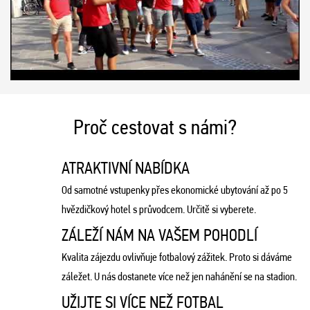
Proč cestovat s námi?
ATRAKTIVNÍ NABÍDKA
Od samotné vstupenky přes ekonomické ubytování až po 5
hvězdičkový hotel s průvodcem. Určitě si vyberete.
ZÁLEŽÍ NÁM NA VAŠEM POHODLÍ
Kvalita zájezdu ovlivňuje fotbalový zážitek. Proto si dáváme
záležet. U nás dostanete více než jen nahánění se na stadion.
UŽIJTE SI VÍCE NEŽ FOTBAL