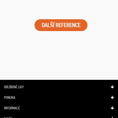
DALŠÍ REFERENCE
OBLÍBENÉ LIGY
PONUKA
INFORMACE